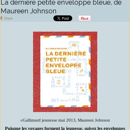
La dernière petite enveloppe bleue, de
Maureen Johnson
Share
Gallimard jeunesse mai 2013, Maureen Johnson
©
Puisque les voyages forment la jeunesse, suivez les enveloppes