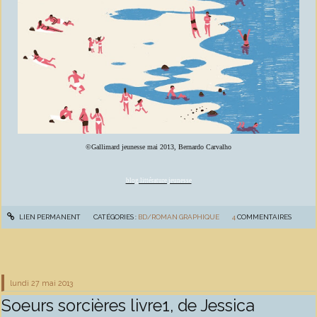
©Gallimard jeunesse mai 2013, Bernardo Carvalho
blog littérature jeunesse
LIEN PERMANENT
CATÉGORIES :
BD/ROMAN GRAPHIQUE
4
COMMENTAIRES
lundi 27
mai 2013
Soeurs sorcières livre1, de Jessica