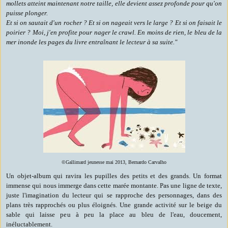
mollets atteint maintenant notre taille, elle devient assez profonde pour qu'on
puisse plonger.
Et si on sautait d'un rocher ? Et si on nageait vers le large ? Et si on faisait le
poirier ? Moi, j'en profite pour nager le crawl. En moins de rien, le bleu de la
mer inonde les pages du livre entraînant le lecteur à sa suite."
©Gallimard jeunesse mai 2013, Bernardo Carvalho
Un objet-album qui ravira les pupilles des petits et des grands. Un format
immense qui nous immerge dans cette marée montante. Pas une ligne de texte,
juste l'imagination du lecteur qui se rapproche des personnages, dans des
plans très rapprochés ou plus éloignés. Une grande activité sur le beige du
sable qui laisse peu à peu la place au bleu de l'eau, doucement,
inéluctablement.