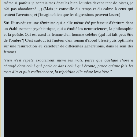
même si parfois je sentais mes épaules bien lourdes devant tant de pistes, je
n'ai pas abandonné! ;) (Mais je conseille du temps et du calme à ceux qui
tentent l'aventure, et j'imagine bien que les digressions peuvent lasser.)
Siri Hustvedt est une féministe qui a elle-même été professeur d'écriture dans
un établissement psychiatrique, qui a étudié les neurosciences, la philosophie
et la poésie. Qui est aussi la femme d'un homme célèbre (qui lui fait peut être
de l'ombre?) C'est surtout ici l'auteur d'un roman d'abord blessé puis optimiste
sur une résurrection au carrefour de différentes générations, dans le sein des
femmes.
"rien n'est répété exactement, même les mots, parce que quelque chose a
changé dans celui qui parle et dans celui qui écoute,
parce qu'une fois les
mots dits et puis redits encore, la répétition elle-même les altère
"