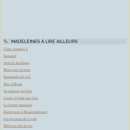
MADELEINES À LIRE AILLEURS
Chez clarabel 2
Saxaoul
Sous le feuillage
Mon coin lecture
Suspends ton vol
Bric à Book
Oceanicus in folio
Loula, il était une fois
La loutre masquée
Bienvenue à Bouquinbourg
Les lectures de Liyah
Délivrez des livres