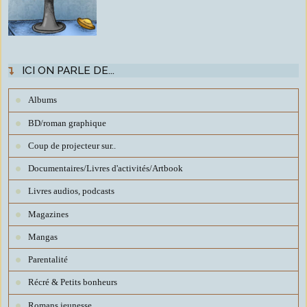
ICI ON PARLE DE...
Albums
BD/roman graphique
Coup de projecteur sur..
Documentaires/Livres d'activités/Artbook
Livres audios, podcasts
Magazines
Mangas
Parentalité
Récré & Petits bonheurs
Romans jeunesse