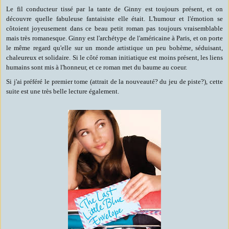
Le fil conducteur tissé par la tante de Ginny est toujours présent, et on
découvre quelle fabuleuse fantaisiste elle était. L'humour et l'émotion se
côtoient joyeusement dans ce beau petit roman pas toujours vraisemblable
mais très romanesque. Ginny est l'archétype de l'américaine à Paris, et on porte
le même regard qu'elle sur un monde artistique un peu bohème, séduisant,
chaleureux et solidaire. Si le côté roman initiatique est moins présent, les liens
humains sont mis à l'honneur, et ce roman met du baume au coeur.
Si j'ai préféré le premier tome (attrait de la nouveauté? du jeu de piste?), cette
suite est une très belle lecture également.