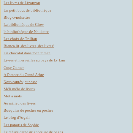
Les livres de Lizouzou
Un petit bout de bibliothèque
Blog-o-noisettes
La bibliothèque de Glow
la bibliothèque de Noukette
Les choix de Trillian
Bianca lit, des livres, des livres!
Un chocolat dans mon roman
Livres et merveilles au pays de Ly Lan
Cosy Corner
A l'ombre du Grand Arbre
Nouveautés jeunesse
Méli mélo de livres
Mot à mots
Au milieu des livres
Bouquins de poches en poches
Le blog d'Argali
Les papotis de Sophie
Le refuge d'une grignoteuse de pages