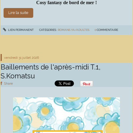
Cosy fantasy de bord de mer !
Lire la suite
LIEN PERMANENT
CATÉGORIES :
ROMANS YA/ADULTES
0
COMMENTAIRE
vendredi 31
juillet 2026
Baillements de l'après-midi T.1,
S.Komatsu
Share