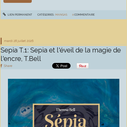
LIEN PERMANENT
CATÉGORIES :
MANGAS
0
COMMENTAIRE
mardi 28
juillet 2026
Sepia T.1: Sepia et l'éveil de la magie de
l'encre, T.Bell
Share