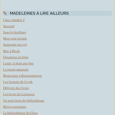
MADELEINES À LIRE AILLEURS
Chez clarabel 2
Saxaoul
Sous le feuillage
Mon coin lecture
Suspends ton vol
Bric à Book
Oceanicus in folio
Loula, il était une fois
La loutre masquée
Bienvenue à Bouquinbourg
Les lectures de Liyah
Délivrez des livres
Les livres de Lizouzou
Un petit bout de bibliothèque
Blog-o-noisettes
La bibliothèque de Glow