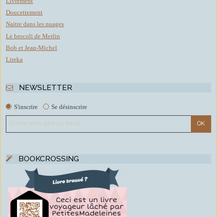
Livrement
Doucettement
Naitre dans les nuages
Le brocoli de Merlin
Bob et Jean-Michel
Lireka
NEWSLETTER
S'inscrire
Se désinscrire
BOOKCROSSING