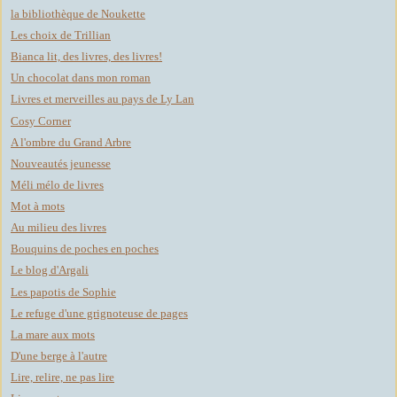
la bibliothèque de Noukette
Les choix de Trillian
Bianca lit, des livres, des livres!
Un chocolat dans mon roman
Livres et merveilles au pays de Ly Lan
Cosy Corner
A l'ombre du Grand Arbre
Nouveautés jeunesse
Méli mélo de livres
Mot à mots
Au milieu des livres
Bouquins de poches en poches
Le blog d'Argali
Les papotis de Sophie
Le refuge d'une grignoteuse de pages
La mare aux mots
D'une berge à l'autre
Lire, relire, ne pas lire