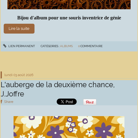
Bijou d'album pour une souris inventrice de génie
Lire la suite
LIEN PERMANENT
CATÉGORIES :
ALBUMS
0
COMMENTAIRE
lundi 03
août 2026
L'auberge de la deuxième chance,
J.Joffre
Share