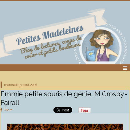
mercredi 05
août 2026
Emmie petite souris de génie, M.Crosby-
Fairall
Share