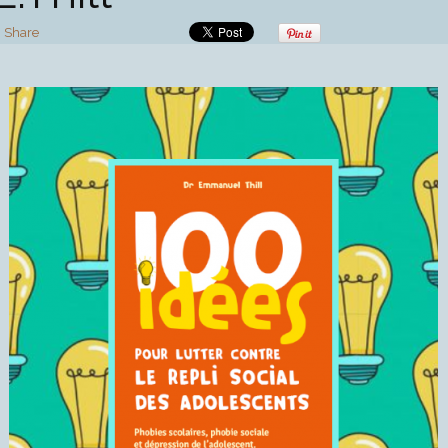
Share