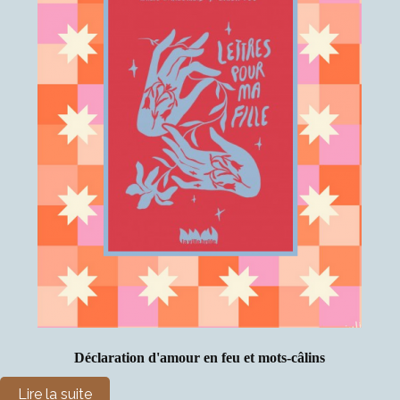
Déclaration d'amour en feu et mots-câlins
Lire la suite