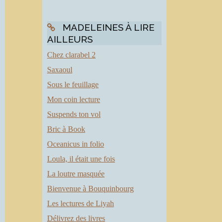
MADELEINES À LIRE
AILLEURS
Chez clarabel 2
Saxaoul
Sous le feuillage
Mon coin lecture
Suspends ton vol
Bric à Book
Oceanicus in folio
Loula, il était une fois
La loutre masquée
Bienvenue à Bouquinbourg
Les lectures de Liyah
Délivrez des livres