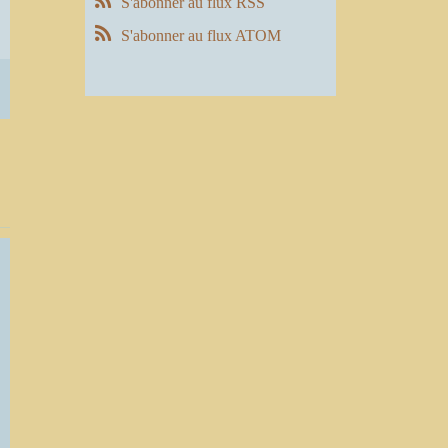
S'abonner au flux RSS
S'abonner au flux ATOM