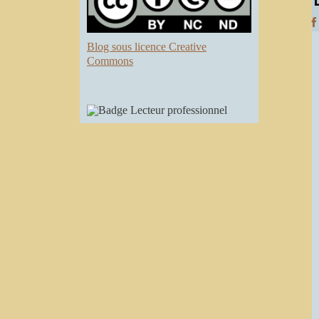
Blog sous licence Creative
Commons