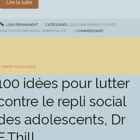
Lire la suite
LIEN PERMANENT
CATÉGORIES :
DOCUMENTAIRES/LIVRES
D'ACTIVITÉS/ARTBOOK
,
PARENTALITÉ
0
COMMENTAIRE
mardi 11
juin 2024
100 idées pour lutter
contre le repli social
des adolescents, Dr
E.Thill