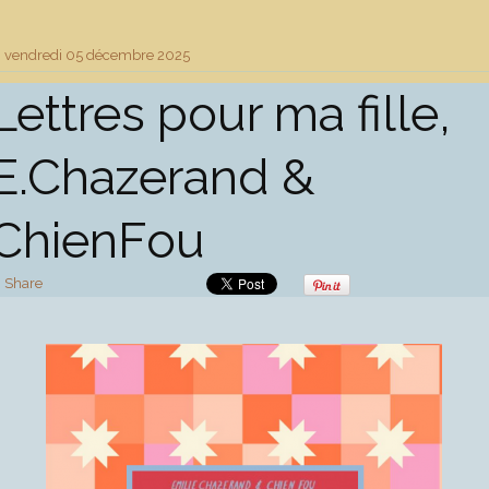
vendredi 05
décembre 2025
Lettres pour ma fille,
E.Chazerand &
ChienFou
Share