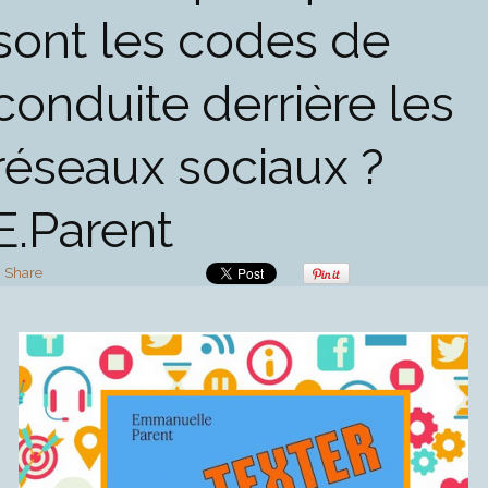
sont les codes de
conduite derrière les
réseaux sociaux ?
E.Parent
Share