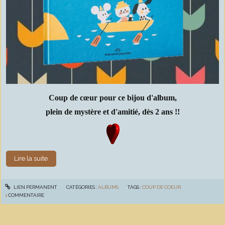
Coup de cœur pour ce bijou d'album,
plein de mystère et d'amitié, dès 2 ans !!
Lire la suite
LIEN PERMANENT
CATÉGORIES :
ALBUMS
TAGS :
COUP DE COEUR
1
COMMENTAIRE