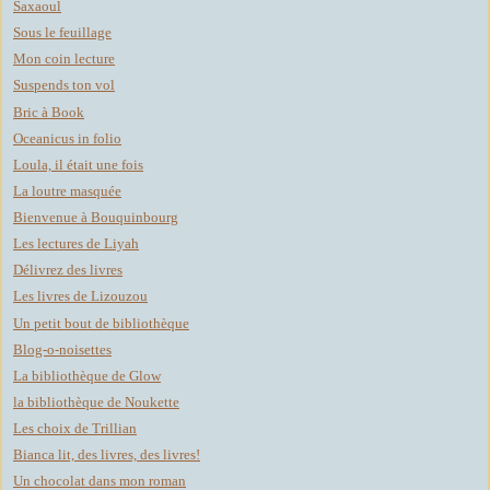
Saxaoul
Sous le feuillage
Mon coin lecture
Suspends ton vol
Bric à Book
Oceanicus in folio
Loula, il était une fois
La loutre masquée
Bienvenue à Bouquinbourg
Les lectures de Liyah
Délivrez des livres
Les livres de Lizouzou
Un petit bout de bibliothèque
Blog-o-noisettes
La bibliothèque de Glow
la bibliothèque de Noukette
Les choix de Trillian
Bianca lit, des livres, des livres!
Un chocolat dans mon roman