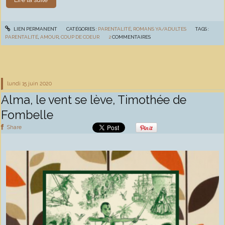
LIEN PERMANENT
CATÉGORIES :
PARENTALITÉ
,
ROMANS YA/ADULTES
TAGS :
PARENTALITÉ
,
AMOUR
,
COUP DE COEUR
2
COMMENTAIRES
lundi 15
juin 2020
Alma, le vent se lève, Timothée de
Fombelle
Share