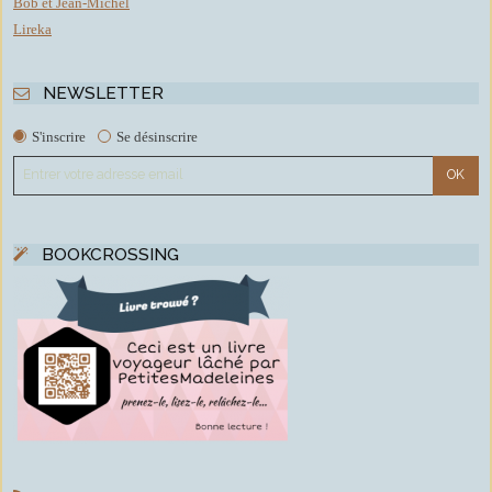
Bob et Jean-Michel
Lireka
NEWSLETTER
S'inscrire
Se désinscrire
BOOKCROSSING