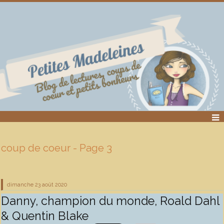
coup de coeur - Page 3
dimanche 23
août 2020
Danny, champion du monde, Roald Dahl
& Quentin Blake