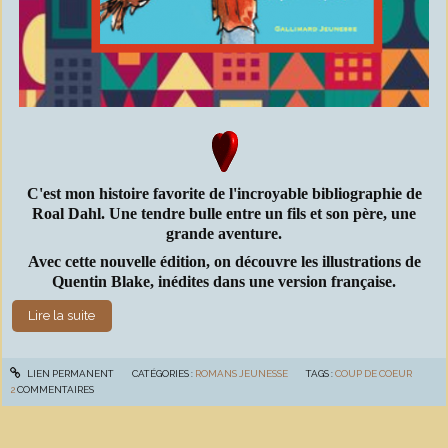
C'est mon histoire favorite de l'incroyable bibliographie de
Roal Dahl. Une tendre bulle entre un fils et son père, une
grande aventure.
Avec cette nouvelle édition, on découvre les illustrations de
Quentin Blake, inédites dans une version française.
Lire la suite
LIEN PERMANENT
CATÉGORIES :
ROMANS JEUNESSE
TAGS :
COUP DE COEUR
2
COMMENTAIRES