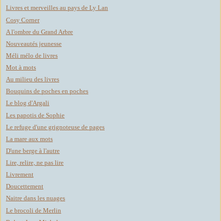
Livres et merveilles au pays de Ly Lan
Cosy Corner
A l'ombre du Grand Arbre
Nouveautés jeunesse
Méli mélo de livres
Mot à mots
Au milieu des livres
Bouquins de poches en poches
Le blog d'Argali
Les papotis de Sophie
Le refuge d'une grignoteuse de pages
La mare aux mots
D'une berge à l'autre
Lire, relire, ne pas lire
Livrement
Doucettement
Naitre dans les nuages
Le brocoli de Merlin