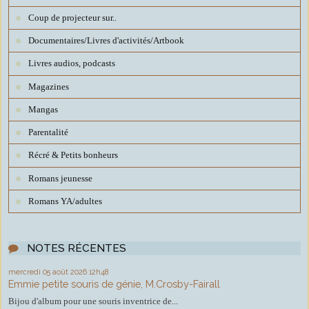
Coup de projecteur sur..
Documentaires/Livres d'activités/Artbook
Livres audios, podcasts
Magazines
Mangas
Parentalité
Récré & Petits bonheurs
Romans jeunesse
Romans YA/adultes
NOTES RÉCENTES
mercredi 05
août 2026
12h48
Emmie petite souris de génie, M.Crosby-Fairall
Bijou d'album pour une souris inventrice de...