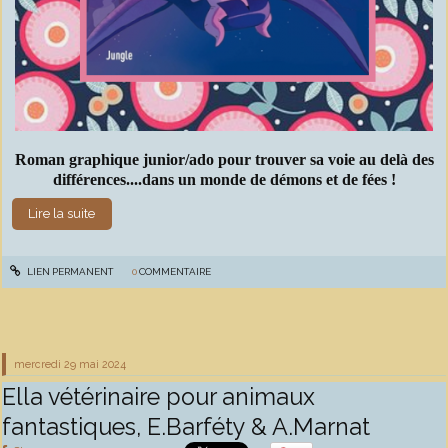
Roman graphique junior/ado pour trouver sa voie au delà des
différences....dans un monde de démons et de fées !
Lire la suite
LIEN PERMANENT
0
COMMENTAIRE
mercredi 29
mai 2024
Ella vétérinaire pour animaux
fantastiques, E.Barféty & A.Marnat