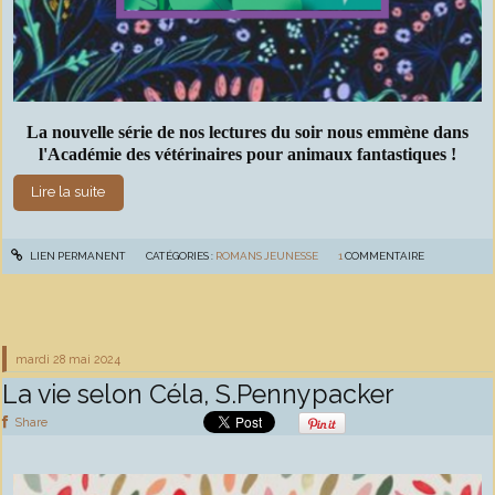
La nouvelle série de nos lectures du soir nous emmène dans
l'Académie des vétérinaires pour animaux fantastiques !
Lire la suite
LIEN PERMANENT
CATÉGORIES :
ROMANS JEUNESSE
1
COMMENTAIRE
mardi 28
mai 2024
La vie selon Céla, S.Pennypacker
Share