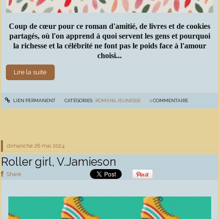
Coup de cœur pour ce roman d'amitié, de livres et de cookies
partagés, où l'on apprend à quoi servent les gens et pourquoi
la richesse et la célébrité ne font pas le poids face à l'amour
choisi...
Lire la suite
LIEN PERMANENT
CATÉGORIES :
ROMANS JEUNESSE
0
COMMENTAIRE
dimanche 26
mai 2024
Roller girl, V.Jamieson
Share