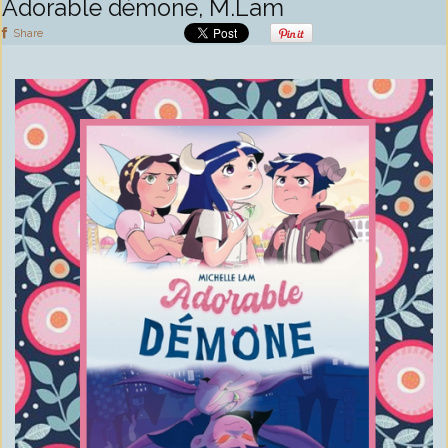
Adorable démone, M.Lam
Share