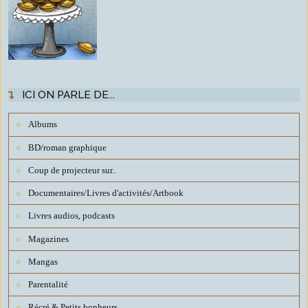
ICI ON PARLE DE...
Albums
BD/roman graphique
Coup de projecteur sur..
Documentaires/Livres d'activités/Artbook
Livres audios, podcasts
Magazines
Mangas
Parentalité
Récré & Petits bonheurs