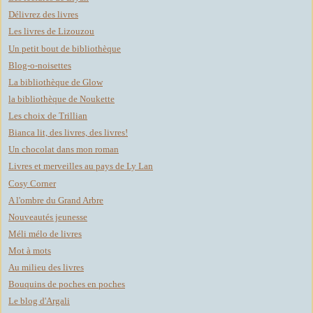
Délivrez des livres
Les livres de Lizouzou
Un petit bout de bibliothèque
Blog-o-noisettes
La bibliothèque de Glow
la bibliothèque de Noukette
Les choix de Trillian
Bianca lit, des livres, des livres!
Un chocolat dans mon roman
Livres et merveilles au pays de Ly Lan
Cosy Corner
A l'ombre du Grand Arbre
Nouveautés jeunesse
Méli mélo de livres
Mot à mots
Au milieu des livres
Bouquins de poches en poches
Le blog d'Argali