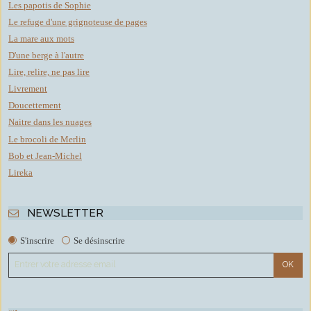
Les papotis de Sophie
Le refuge d'une grignoteuse de pages
La mare aux mots
D'une berge à l'autre
Lire, relire, ne pas lire
Livrement
Doucettement
Naitre dans les nuages
Le brocoli de Merlin
Bob et Jean-Michel
Lireka
NEWSLETTER
S'inscrire
Se désinscrire