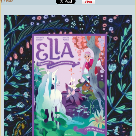
Share