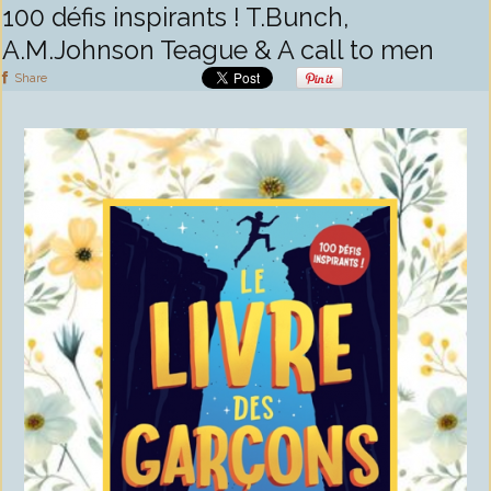
100 défis inspirants ! T.Bunch,
A.M.Johnson Teague & A call to men
Share