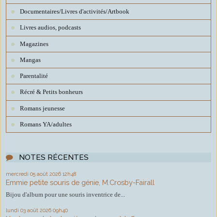
Documentaires/Livres d'activités/Artbook
Livres audios, podcasts
Magazines
Mangas
Parentalité
Récré & Petits bonheurs
Romans jeunesse
Romans YA/adultes
NOTES RÉCENTES
mercredi 05
août 2026
12h48
Emmie petite souris de génie, M.Crosby-Fairall
Bijou d'album pour une souris inventrice de...
lundi 03
août 2026
09h40