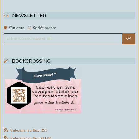
NEWSLETTER
S'inscrire
Se désinscrire
BOOKCROSSING
S'abonner au flux RSS
S'abonner au flux ATOM