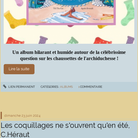
Un album hilarant et humide autour de la célébrissime
question sur les chaussettes de l'archiduchesse !
Lire la suite
LIEN PERMANENT
CATÉGORIES :
ALBUMS
1
COMMENTAIRE
dimanche 23
juin 2024
Les coquillages ne s'ouvrent qu'en été,
C.Héraut