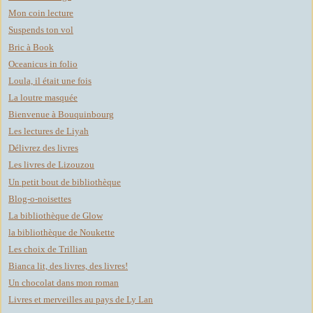
Mon coin lecture
Suspends ton vol
Bric à Book
Oceanicus in folio
Loula, il était une fois
La loutre masquée
Bienvenue à Bouquinbourg
Les lectures de Liyah
Délivrez des livres
Les livres de Lizouzou
Un petit bout de bibliothèque
Blog-o-noisettes
La bibliothèque de Glow
la bibliothèque de Noukette
Les choix de Trillian
Bianca lit, des livres, des livres!
Un chocolat dans mon roman
Livres et merveilles au pays de Ly Lan