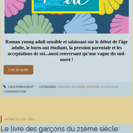
Roman young adult sensible et saisissant sur le début de l'âge
adulte, le burn-out étudiant, la pression parentale et les
acceptations de soi...aussi renversant qu'une vague du sud-
ouest !
Lire la suite
LIEN PERMANENT
CATÉGORIES :
ROMANS JEUNESSE
,
ROMANS YA/ADULTES
0
COMMENTAIRE
samedi 22
juin 2024
Le livre des garçons du 21ème siècle: