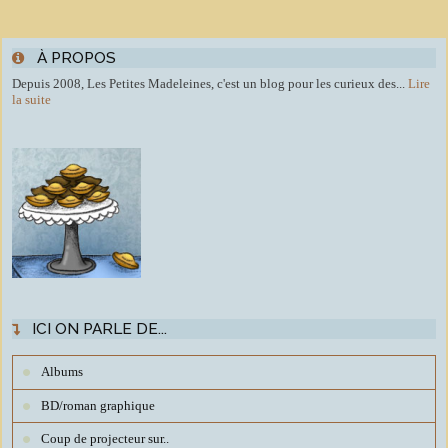
À PROPOS
Depuis 2008, Les Petites Madeleines, c'est un blog pour les curieux des...
Lire
la suite
ICI ON PARLE DE...
Albums
BD/roman graphique
Coup de projecteur sur..