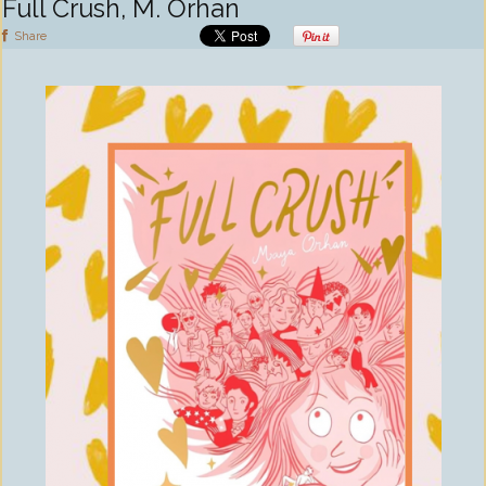
Full Crush, M. Orhan
Share