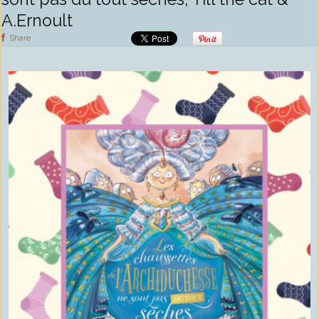
A.Ernoult
Share