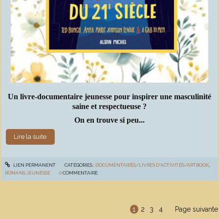
Un livre-documentaire jeunesse pour inspirer une masculinité
saine et respectueuse ?
On en trouve si peu...
Lire la suite
LIEN PERMANENT
CATÉGORIES :
DOCUMENTAIRES/LIVRES D'ACTIVITÉS/ARTBOOK
,
ROMANS JEUNESSE
0
COMMENTAIRE
1
2
3
4
Page suivante