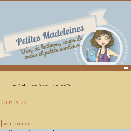
mai 2024
Page d'accueil
juillet 2024
Juin 2024
jeudi 27
juin 2024