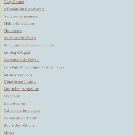
Cosy Corner
A l'ombre du Grand Arbre
Nouveautés jeunesse
Méli mélo de livres
Mot à mots
Au milieu des livres
Bouquins de poches en poches
Le blog d'Argali
Les papotis de Sophie
Le refuge d'une grignoteuse de pages
La mare aux mots
D'une berge à l'autre
Lire, relire, ne pas lire
Livrement
Doucettement
Naitre dans les nuages
Le brocoli de Merlin
Bob et Jean-Michel
Lireka