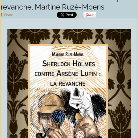
revanche, Martine Ruzé-Moens
Share