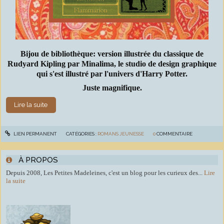
Bijou de bibliothèque: version illustrée du classique de
Rudyard Kipling par Minalima, le studio de design graphique
qui s'est illustré par l'univers d'Harry Potter.
Juste magnifique.
Lire la suite
LIEN PERMANENT
CATÉGORIES :
ROMANS JEUNESSE
0
COMMENTAIRE
À PROPOS
Depuis 2008, Les Petites Madeleines, c'est un blog pour les curieux des...
Lire
la suite