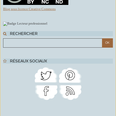
Blog sous licence Creative Commons
RECHERCHER
RÉSEAUX SOCIAUX