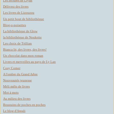
Les lectures de Liyah
Délivrez des livres
Les livres de Lizouzou
Un petit bout de bibliothèque
Blog-o-noisettes
La bibliothèque de Glow
la bibliothèque de Noukette
Les choix de Trillian
Bianca lit, des livres, des livres!
Un chocolat dans mon roman
Livres et merveilles au pays de Ly Lan
Cosy Corner
A l'ombre du Grand Arbre
Nouveautés jeunesse
Méli mélo de livres
Mot à mots
Au milieu des livres
Bouquins de poches en poches
Le blog d'Argali