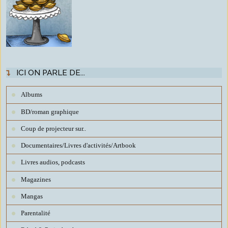
ICI ON PARLE DE...
Albums
BD/roman graphique
Coup de projecteur sur..
Documentaires/Livres d'activités/Artbook
Livres audios, podcasts
Magazines
Mangas
Parentalité