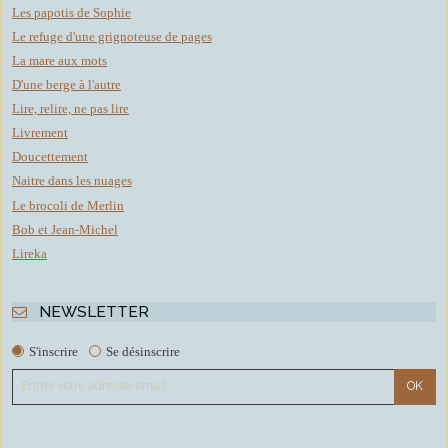
Les papotis de Sophie
Le refuge d'une grignoteuse de pages
La mare aux mots
D'une berge à l'autre
Lire, relire, ne pas lire
Livrement
Doucettement
Naitre dans les nuages
Le brocoli de Merlin
Bob et Jean-Michel
Lireka
NEWSLETTER
S'inscrire
Se désinscrire