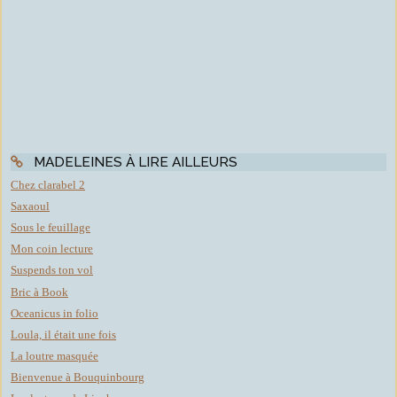
MADELEINES À LIRE AILLEURS
Chez clarabel 2
Saxaoul
Sous le feuillage
Mon coin lecture
Suspends ton vol
Bric à Book
Oceanicus in folio
Loula, il était une fois
La loutre masquée
Bienvenue à Bouquinbourg