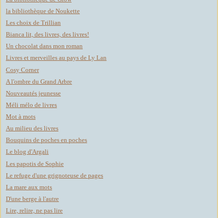
la bibliothèque de Noukette
Les choix de Trillian
Bianca lit, des livres, des livres!
Un chocolat dans mon roman
Livres et merveilles au pays de Ly Lan
Cosy Corner
A l'ombre du Grand Arbre
Nouveautés jeunesse
Méli mélo de livres
Mot à mots
Au milieu des livres
Bouquins de poches en poches
Le blog d'Argali
Les papotis de Sophie
Le refuge d'une grignoteuse de pages
La mare aux mots
D'une berge à l'autre
Lire, relire, ne pas lire