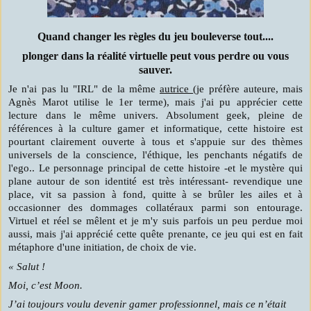
Quand changer les règles du jeu bouleverse tout....
plonger dans la réalité virtuelle peut vous perdre ou vous
sauver.
Je n'ai pas lu "IRL" de la même
autrice
(je préfère auteure, mais
Agnès Marot utilise le 1er terme), mais j'ai pu apprécier cette
lecture dans le même univers. Absolument geek, pleine de
références à la culture gamer et informatique, cette histoire est
pourtant clairement ouverte à tous et s'appuie sur des thèmes
universels de la conscience, l'éthique, les penchants négatifs de
l'ego.. Le personnage principal de cette histoire -et le mystère qui
plane autour de son identité est très intéressant- revendique une
place, vit sa passion à fond, quitte à se brûler les ailes et à
occasionner des dommages collatéraux parmi son entourage.
Virtuel et réel se mêlent et je m'y suis parfois un peu perdue moi
aussi, mais j'ai apprécié cette quête prenante, ce jeu qui est en fait
métaphore d'une initiation, de choix de vie.
« Salut !
Moi, c’est Moon.
J’ai toujours voulu devenir gamer professionnel, mais ce n’était