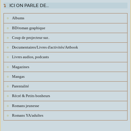
ICI ON PARLE DE...
Albums
BD/roman graphique
Coup de projecteur sur..
Documentaires/Livres d'activités/Artbook
Livres audios, podcasts
Magazines
Mangas
Parentalité
Récré & Petits bonheurs
Romans jeunesse
Romans YA/adultes