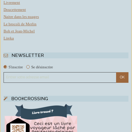
Livrement
Doucettement
Naitre dans les nuages
Le brocoli de Merlin
Bob et Jean-Michel
Lireka
NEWSLETTER
S'inscrire
Se désinscrire
BOOKCROSSING