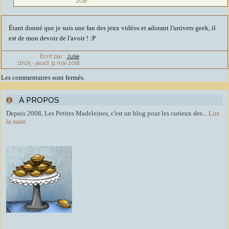
2018
Étant donné que je suis une fan des jeux vidéos et adorant l'univers geek, il
est de mon devoir de l'avoir ! :P
Écrit par :
Julie
11h25
-
jeudi 31
mai 2018
Les commentaires sont fermés.
À PROPOS
Depuis 2008, Les Petites Madeleines, c'est un blog pour les curieux des...
Lire
la suite