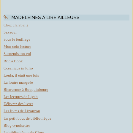
MADELEINES À LIRE AILLEURS
Chez clarabel 2
Saxaoul
Sous le feuillage
Mon coin lecture
Suspends ton vol
Bric à Book
Oceanicus in folio
Loula, il était une fois
La loutre masquée
Bienvenue à Bouquinbourg
Les lectures de Liyah
Délivrez des livres
Les livres de Lizouzou
Un petit bout de bibliothèque
Blog-o-noisettes
La bibliothèque de Glow