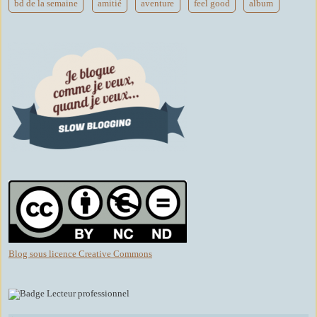
bd de la semaine
amitié
aventure
feel good
album
Blog sous licence Creative Commons