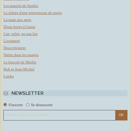
Les papotis de Sophie
Le refuge d'une grignoteuse de pages
La mare aux mots
D'une berge à l'autre
Lire, relire, ne pas lire
Livrement
Doucettement
Naitre dans les nuages
Le brocoli de Merlin
Bob et Jean-Michel
Lireka
NEWSLETTER
S'inscrire
Se désinscrire