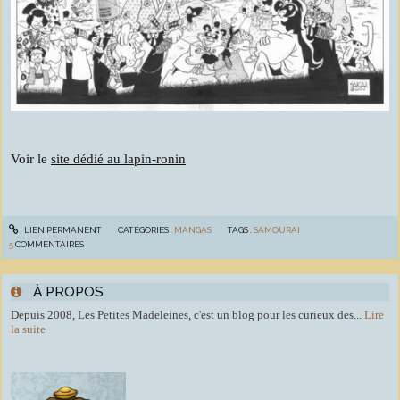
Voir le
site dédié au lapin-ronin
LIEN PERMANENT
CATÉGORIES :
MANGAS
TAGS :
SAMOURAI
5
COMMENTAIRES
À PROPOS
Depuis 2008, Les Petites Madeleines, c'est un blog pour les curieux des...
Lire
la suite