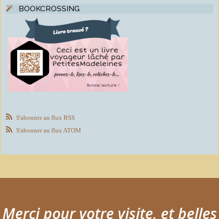
BOOKCROSSING
S'abonner au flux RSS
S'abonner au flux ATOM
Merci pour votre visite, et belles