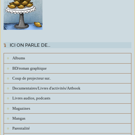
ICI ON PARLE DE...
Albums
BD/roman graphique
Coup de projecteur sur..
Documentaires/Livres d'activités/Artbook
Livres audios, podcasts
Magazines
Mangas
Parentalité