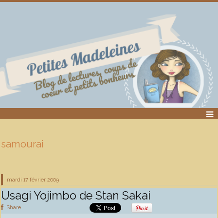
samourai
mardi 17
février 2009
Usagi Yojimbo de Stan Sakai
Share