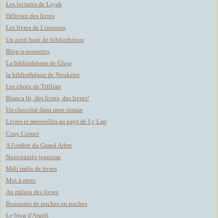
Les lectures de Liyah
Délivrez des livres
Les livres de Lizouzou
Un petit bout de bibliothèque
Blog-o-noisettes
La bibliothèque de Glow
la bibliothèque de Noukette
Les choix de Trillian
Bianca lit, des livres, des livres!
Un chocolat dans mon roman
Livres et merveilles au pays de Ly Lan
Cosy Corner
A l'ombre du Grand Arbre
Nouveautés jeunesse
Méli mélo de livres
Mot à mots
Au milieu des livres
Bouquins de poches en poches
Le blog d'Argali