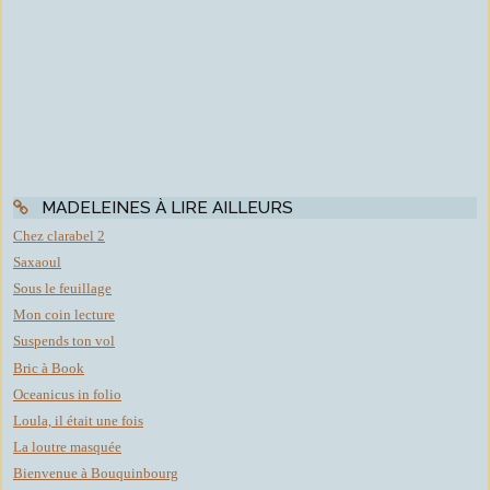
MADELEINES À LIRE AILLEURS
Chez clarabel 2
Saxaoul
Sous le feuillage
Mon coin lecture
Suspends ton vol
Bric à Book
Oceanicus in folio
Loula, il était une fois
La loutre masquée
Bienvenue à Bouquinbourg