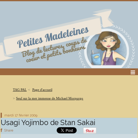
TAG PAL
Page d'accueil
Seul sur la mer immense de Michael Morpurgo
mardi 17
février 2009
Usagi Yojimbo de Stan Sakai
Share