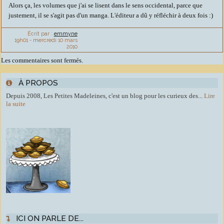
Alors ça, les volumes que j'ai se lisent dans le sens occidental, parce que
justement, il se s'agit pas d'un manga. L'éditeur a dû y réfléchir à deux fois :)
Écrit par :
emmyne
19h01
-
mercredi 10
mars
2010
Les commentaires sont fermés.
À PROPOS
Depuis 2008, Les Petites Madeleines, c'est un blog pour les curieux des...
Lire
la suite
ICI ON PARLE DE...