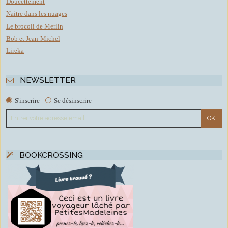
Doucettement
Naitre dans les nuages
Le brocoli de Merlin
Bob et Jean-Michel
Lireka
NEWSLETTER
S'inscrire
Se désinscrire
BOOKCROSSING