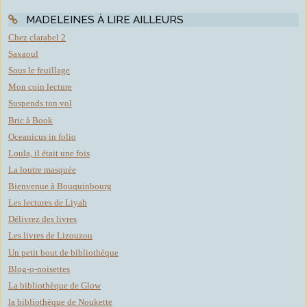
MADELEINES À LIRE AILLEURS
Chez clarabel 2
Saxaoul
Sous le feuillage
Mon coin lecture
Suspends ton vol
Bric à Book
Oceanicus in folio
Loula, il était une fois
La loutre masquée
Bienvenue à Bouquinbourg
Les lectures de Liyah
Délivrez des livres
Les livres de Lizouzou
Un petit bout de bibliothèque
Blog-o-noisettes
La bibliothèque de Glow
la bibliothèque de Noukette