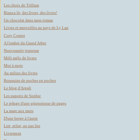
Les choix de Trillian
Bianca lit, des livres, des livres!
Un chocolat dans mon roman
Livres et merveilles au pays de Ly Lan
Cosy Corner
A l'ombre du Grand Arbre
Nouveautés jeunesse
Méli mélo de livres
Mot à mots
Au milieu des livres
Bouquins de poches en poches
Le blog d'Argali
Les papotis de Sophie
Le refuge d'une grignoteuse de pages
La mare aux mots
D'une berge à l'autre
Lire, relire, ne pas lire
Livrement