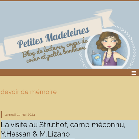
devoir de mémoire
samedi 11
mai 2024
La visite au Struthof, camp méconnu,
Y.Hassan & M.Lizano