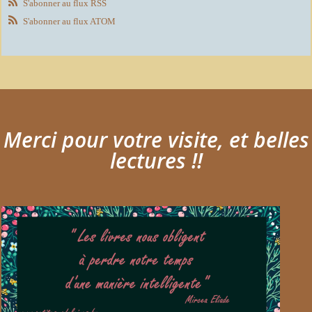
S'abonner au flux RSS
S'abonner au flux ATOM
Merci pour votre visite, et belles
lectures !!