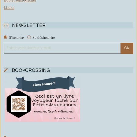
Bob et Jean-Michel
Lireka
NEWSLETTER
S'inscrire
Se désinscrire
BOOKCROSSING