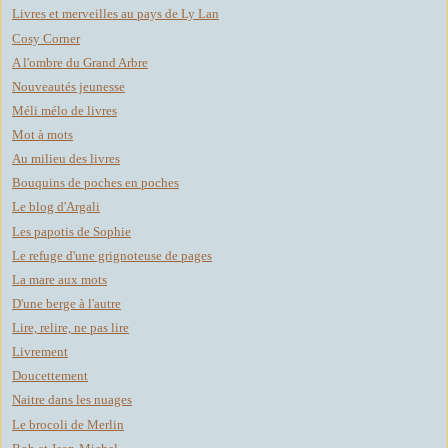
Livres et merveilles au pays de Ly Lan
Cosy Corner
A l'ombre du Grand Arbre
Nouveautés jeunesse
Méli mélo de livres
Mot à mots
Au milieu des livres
Bouquins de poches en poches
Le blog d'Argali
Les papotis de Sophie
Le refuge d'une grignoteuse de pages
La mare aux mots
D'une berge à l'autre
Lire, relire, ne pas lire
Livrement
Doucettement
Naitre dans les nuages
Le brocoli de Merlin