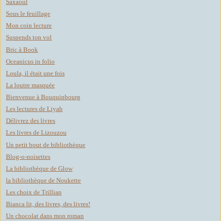
Saxaoul
Sous le feuillage
Mon coin lecture
Suspends ton vol
Bric à Book
Oceanicus in folio
Loula, il était une fois
La loutre masquée
Bienvenue à Bouquinbourg
Les lectures de Liyah
Délivrez des livres
Les livres de Lizouzou
Un petit bout de bibliothèque
Blog-o-noisettes
La bibliothèque de Glow
la bibliothèque de Noukette
Les choix de Trillian
Bianca lit, des livres, des livres!
Un chocolat dans mon roman