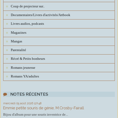
Coup de projecteur sur..
Documentaires/Livres d'activités/Artbook
Livres audios, podcasts
Magazines
Mangas
Parentalité
Récré & Petits bonheurs
Romans jeunesse
Romans YA/adultes
NOTES RÉCENTES
mercredi 05
août 2026
12h48
Emmie petite souris de génie, M.Crosby-Fairall
Bijou d'album pour une souris inventrice de...