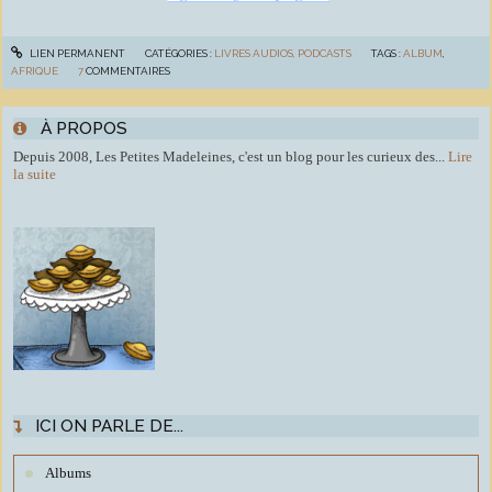
LIEN PERMANENT
CATÉGORIES :
LIVRES AUDIOS, PODCASTS
TAGS :
ALBUM
,
AFRIQUE
7
COMMENTAIRES
À PROPOS
Depuis 2008, Les Petites Madeleines, c'est un blog pour les curieux des...
Lire
la suite
ICI ON PARLE DE...
Albums