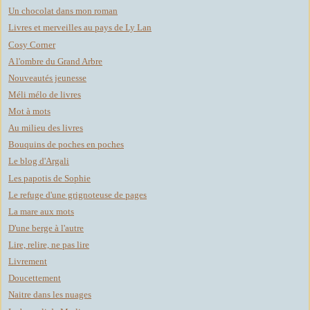
Un chocolat dans mon roman
Livres et merveilles au pays de Ly Lan
Cosy Corner
A l'ombre du Grand Arbre
Nouveautés jeunesse
Méli mélo de livres
Mot à mots
Au milieu des livres
Bouquins de poches en poches
Le blog d'Argali
Les papotis de Sophie
Le refuge d'une grignoteuse de pages
La mare aux mots
D'une berge à l'autre
Lire, relire, ne pas lire
Livrement
Doucettement
Naitre dans les nuages