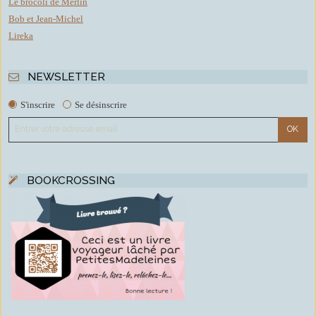
Le brocoli de Merlin
Bob et Jean-Michel
Lireka
NEWSLETTER
S'inscrire
Se désinscrire
BOOKCROSSING