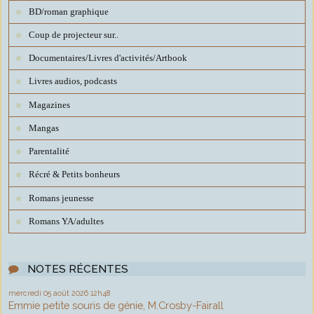
BD/roman graphique
Coup de projecteur sur..
Documentaires/Livres d'activités/Artbook
Livres audios, podcasts
Magazines
Mangas
Parentalité
Récré & Petits bonheurs
Romans jeunesse
Romans YA/adultes
NOTES RÉCENTES
mercredi 05
août 2026
12h48
Emmie petite souris de génie, M.Crosby-Fairall