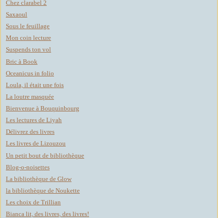
Chez clarabel 2
Saxaoul
Sous le feuillage
Mon coin lecture
Suspends ton vol
Bric à Book
Oceanicus in folio
Loula, il était une fois
La loutre masquée
Bienvenue à Bouquinbourg
Les lectures de Liyah
Délivrez des livres
Les livres de Lizouzou
Un petit bout de bibliothèque
Blog-o-noisettes
La bibliothèque de Glow
la bibliothèque de Noukette
Les choix de Trillian
Bianca lit, des livres, des livres!