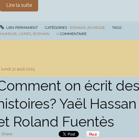
Lire la suite
LIEN PERMANENT
CATÉGORIES :
ROMANS JEUNESSE
TAGS :
HUMOUR
,
LIVRES
,
ÉCRIVAIN
0
COMMENTAIRE
lundi 31
août 2015
Comment on écrit de
histoires? Yaël Hassan
et Roland Fuentès
Share