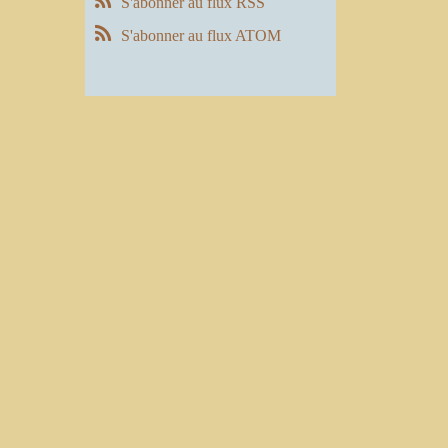
S'abonner au flux RSS
S'abonner au flux ATOM