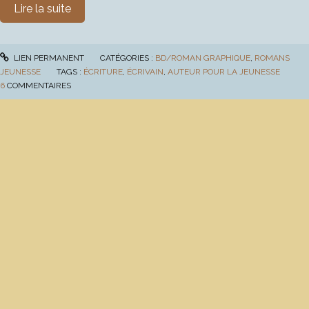
Lire la suite
LIEN PERMANENT
CATÉGORIES :
BD/ROMAN GRAPHIQUE
,
ROMANS
JEUNESSE
TAGS :
ÉCRITURE
,
ÉCRIVAIN
,
AUTEUR POUR LA JEUNESSE
6
COMMENTAIRES