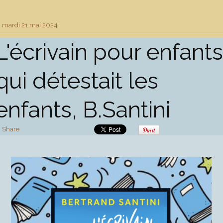
mardi 21
mai 2024
L'écrivain pour enfants
qui détestait les
enfants, B.Santini
Share