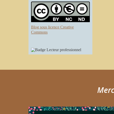
Blog sous licence Creative
Commons
Merci