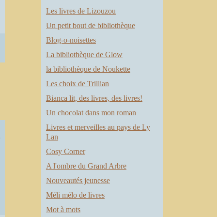
Les livres de Lizouzou
Un petit bout de bibliothèque
Blog-o-noisettes
La bibliothèque de Glow
la bibliothèque de Noukette
Les choix de Trillian
Bianca lit, des livres, des livres!
Un chocolat dans mon roman
s
Livres et merveilles au pays de Ly
Lan
Cosy Corner
A l'ombre du Grand Arbre
Nouveautés jeunesse
Méli mélo de livres
Mot à mots