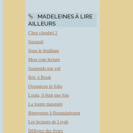
MADELEINES À LIRE
AILLEURS
Chez clarabel 2
Saxaoul
Sous le feuillage
Mon coin lecture
Suspends ton vol
Bric à Book
Oceanicus in folio
Loula, il était une fois
La loutre masquée
Bienvenue à Bouquinbourg
Les lectures de Liyah
Délivrez des livres