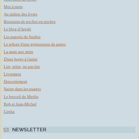
Mot à mots
Au milieu des livres
Bouquins de poches en poches
Le blog d'Argali
Les papotis de Sophie
Le refuge d'une grignoteuse de pages
La mare aux mots
D'une berge à l'autre
Lire, relire, ne pas lire
Livrement
Doucettement
Naitre dans les nuages
Le brocoli de Merlin
Bob et Jean-Michel
Lireka
NEWSLETTER