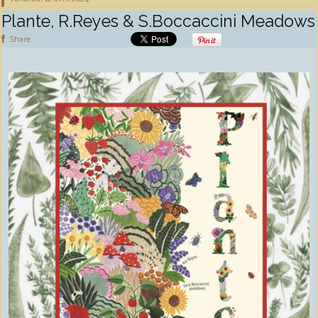
Plante, R.Reyes & S.Boccaccini Meadows
Share