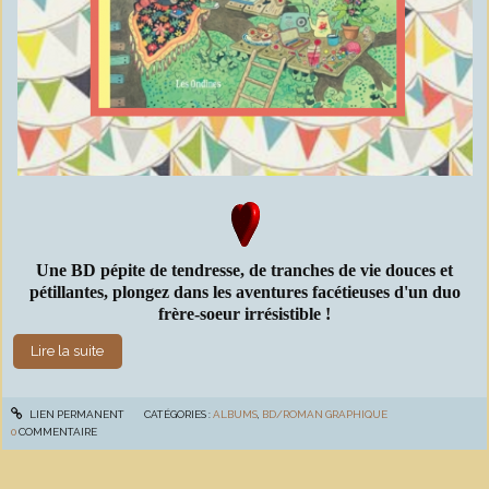
Une BD pépite de tendresse, de tranches de vie douces et
pétillantes, plongez dans les aventures facétieuses d'un duo
frère-soeur irrésistible !
Lire la suite
LIEN PERMANENT
CATÉGORIES :
ALBUMS
,
BD/ROMAN GRAPHIQUE
0
COMMENTAIRE