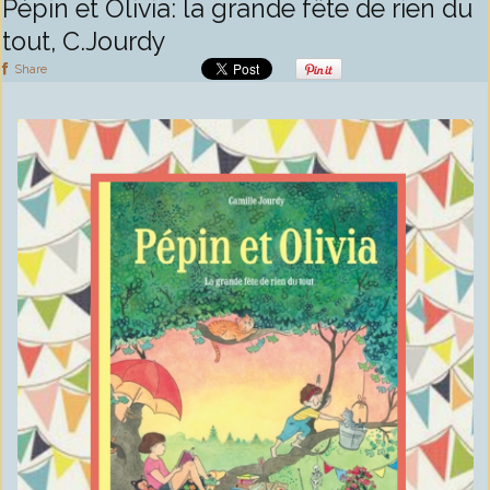
Pépin et Olivia: la grande fête de rien du
tout, C.Jourdy
Share