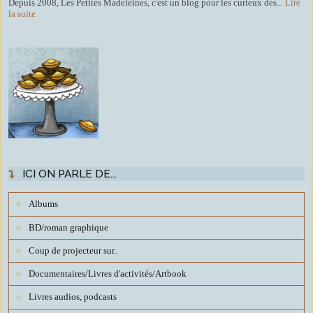
Depuis 2008, Les Petites Madeleines, c'est un blog pour les curieux des...
Lire
la suite
ICI ON PARLE DE...
Albums
BD/roman graphique
Coup de projecteur sur..
Documentaires/Livres d'activités/Artbook
Livres audios, podcasts