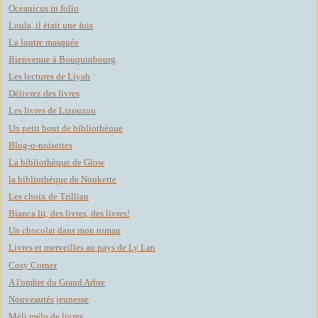
Oceanicus in folio
Loula, il était une fois
La loutre masquée
Bienvenue à Bouquinbourg
Les lectures de Liyah
Délivrez des livres
Les livres de Lizouzou
Un petit bout de bibliothèque
Blog-o-noisettes
La bibliothèque de Glow
la bibliothèque de Noukette
Les choix de Trillian
Bianca lit, des livres, des livres!
Un chocolat dans mon roman
Livres et merveilles au pays de Ly Lan
Cosy Corner
A l'ombre du Grand Arbre
Nouveautés jeunesse
Méli mélo de livres