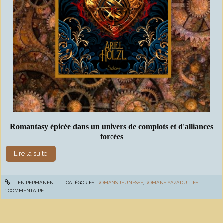
Romantasy épicée dans un univers de complots et d'alliances
forcées
Lire la suite
LIEN PERMANENT
CATÉGORIES :
ROMANS JEUNESSE
,
ROMANS YA/ADULTES
1
COMMENTAIRE