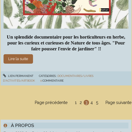
Un splendide documentaire pour les horticulteurs en herbe,
pour les curieux et curieuses de Nature de tous âges. "Pour
faire pousser l'envie de jardiner" !!
Lire la suite
LIEN PERMANENT
CATÉGORIES :
DOCUMENTAIRES/LIVRES
D'ACTIVITÉS/ARTBOOK
0
COMMENTAIRE
Page précédente
1
2
3
4
5
Page suivante
À PROPOS