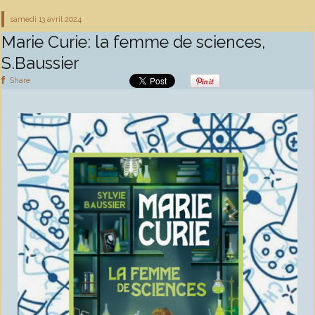
samedi 13
avril 2024
Marie Curie: la femme de sciences,
S.Baussier
Share