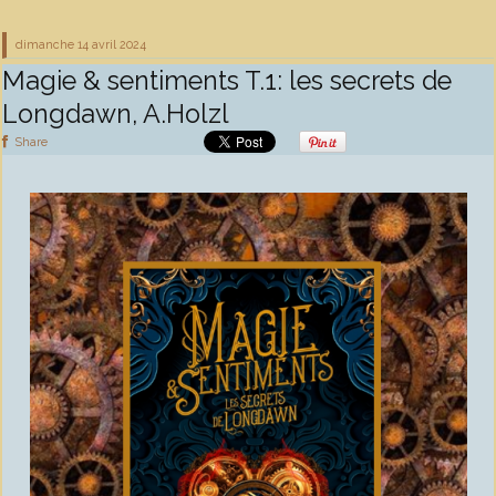
dimanche 14
avril 2024
Magie & sentiments T.1: les secrets de
Longdawn, A.Holzl
Share