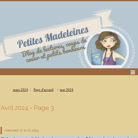
mars 2024
Page d'accueil
mai 2024
Avril 2024
- Page 3
mercredi 17
avril 2024