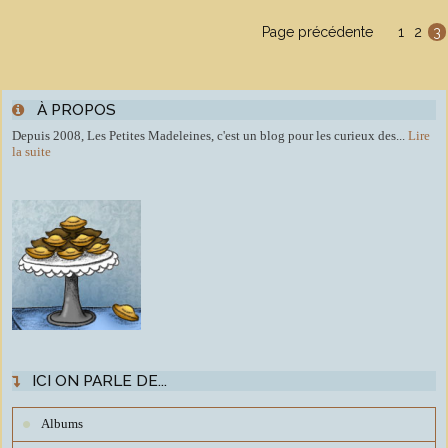
Page précédente
1
2
3
À PROPOS
Depuis 2008, Les Petites Madeleines, c'est un blog pour les curieux des...
Lire
la suite
ICI ON PARLE DE...
Albums