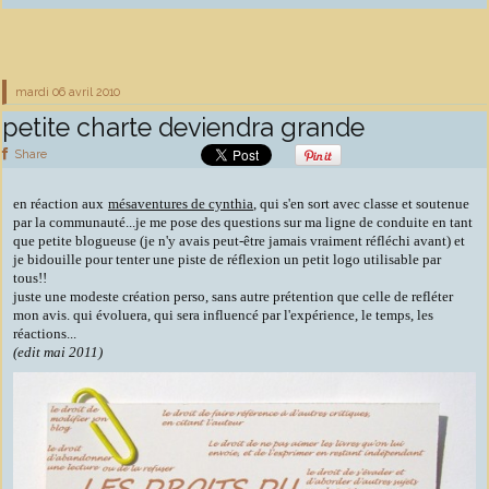
mardi 06
avril 2010
petite charte deviendra grande
Share
en réaction aux
mésaventures de cynthia
, qui s'en sort avec classe et soutenue
par la communauté...je me pose des questions sur ma ligne de conduite en tant
que petite blogueuse (je n'y avais peut-être jamais vraiment réfléchi avant) et
je bidouille pour tenter une piste de réflexion un petit logo utilisable par
tous!!
juste une modeste création perso, sans autre prétention que celle de refléter
mon avis. qui évoluera, qui sera influencé par l'expérience, le temps, les
réactions...
(edit mai 2011)