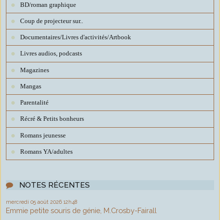
BD/roman graphique
Coup de projecteur sur..
Documentaires/Livres d'activités/Artbook
Livres audios, podcasts
Magazines
Mangas
Parentalité
Récré & Petits bonheurs
Romans jeunesse
Romans YA/adultes
NOTES RÉCENTES
mercredi 05
août 2026
12h48
Emmie petite souris de génie, M.Crosby-Fairall