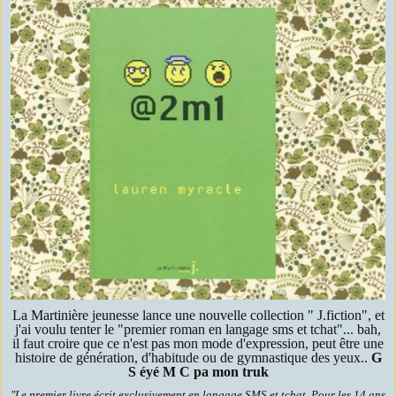
La Martinière jeunesse lance une nouvelle collection " J.fiction", et
j'ai voulu tenter le "premier roman en langage sms et tchat"... bah,
il faut croire que ce n'est pas mon mode d'expression, peut être une
histoire de génération, d'habitude ou de gymnastique des yeux..
G
S éyé M C pa mon truk
"Le premier livre écrit exclusivement en langage SMS et tchat. Pour les 14 ans