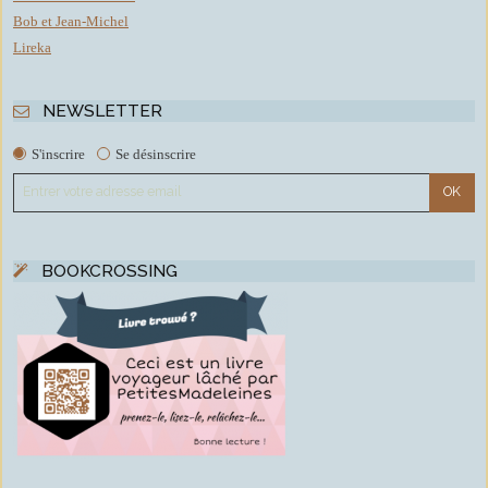
Bob et Jean-Michel
Lireka
NEWSLETTER
S'inscrire
Se désinscrire
BOOKCROSSING