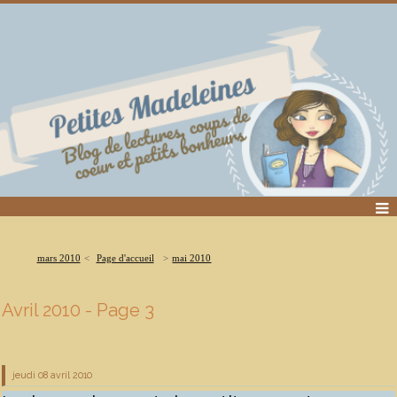
mars 2010
Page d'accueil
mai 2010
Avril 2010
- Page 3
jeudi 08
avril 2010