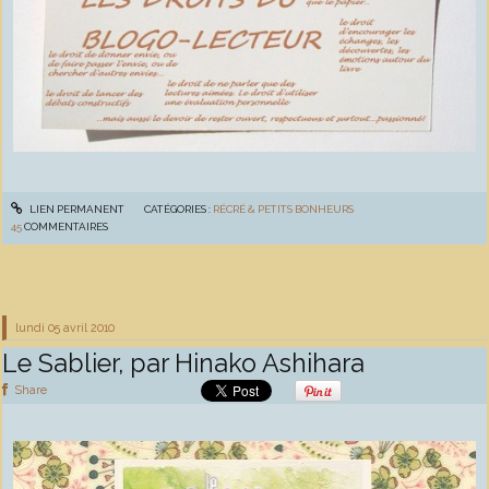
LIEN PERMANENT
CATÉGORIES :
RÉCRÉ & PETITS BONHEURS
45
COMMENTAIRES
lundi 05
avril 2010
Le Sablier, par Hinako Ashihara
Share