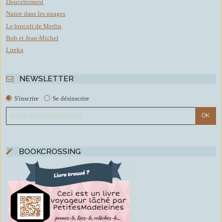
Doucettement
Naitre dans les nuages
Le brocoli de Merlin
Bob et Jean-Michel
Lireka
NEWSLETTER
S'inscrire
Se désinscrire
BOOKCROSSING