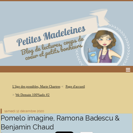
L'âge des possibles, Marie Chartres
Page d'accueil
We Demain 100%ado #2
samedi 12
décembre 2020
Pomelo imagine, Ramona Badescu &
Benjamin Chaud