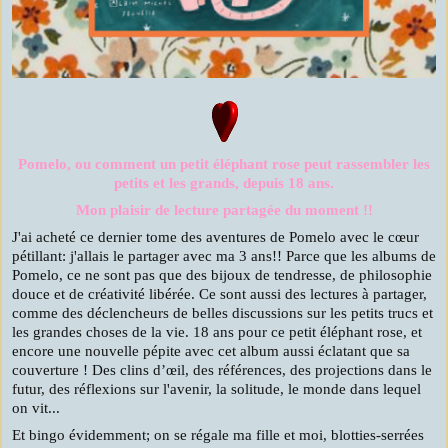
Pomelo, ou comment un petit éléphant rose peut rassembler les
petits et les grands, depuis 18 ans.
Mon plaisir de lecture partagée du moment !!
J'ai acheté ce dernier tome des aventures de Pomelo avec le cœur
pétillant: j'allais le partager avec ma 3 ans!! Parce que les albums de
Pomelo, ce ne sont pas que des bijoux de tendresse, de philosophie
douce et de créativité libérée. Ce sont aussi des lectures à partager,
comme des déclencheurs de belles discussions sur les petits trucs et
les grandes choses de la vie. 18 ans pour ce petit éléphant rose, et
encore une nouvelle pépite avec cet album aussi éclatant que sa
couverture ! Des clins d’œil, des références, des projections dans le
futur, des réflexions sur l'avenir, la solitude, le monde dans lequel
on vit...
Et bingo évidemment; on se régale ma fille et moi, blotties-serrées