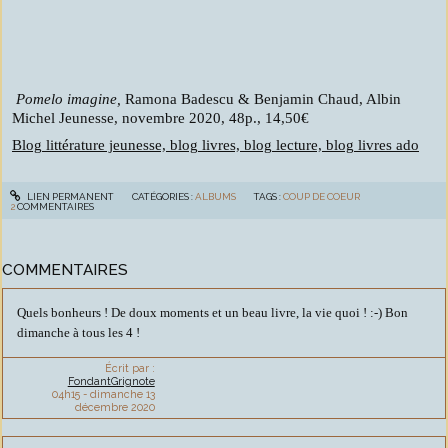
Pomelo imagine,
Ramona Badescu & Benjamin Chaud, Albin
Michel Jeunesse, novembre 2020, 48p., 14,50€
Blog littérature jeunesse, blog livres, blog lecture, blog livres ado
LIEN PERMANENT
CATÉGORIES :
ALBUMS
TAGS :
COUP DE COEUR
2
COMMENTAIRES
COMMENTAIRES
Quels bonheurs ! De doux moments et un beau livre, la vie quoi ! :-) Bon
dimanche à tous les 4 !
Écrit par :
FondantGrignote
04h15
-
dimanche 13
décembre 2020