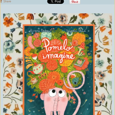
Share