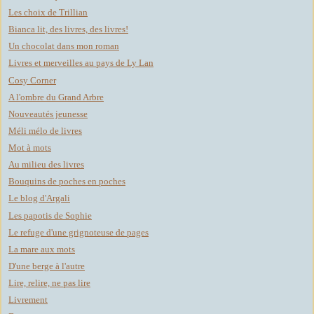
Les choix de Trillian
Bianca lit, des livres, des livres!
Un chocolat dans mon roman
Livres et merveilles au pays de Ly Lan
Cosy Corner
A l'ombre du Grand Arbre
Nouveautés jeunesse
Méli mélo de livres
Mot à mots
Au milieu des livres
Bouquins de poches en poches
Le blog d'Argali
Les papotis de Sophie
Le refuge d'une grignoteuse de pages
La mare aux mots
D'une berge à l'autre
Lire, relire, ne pas lire
Livrement