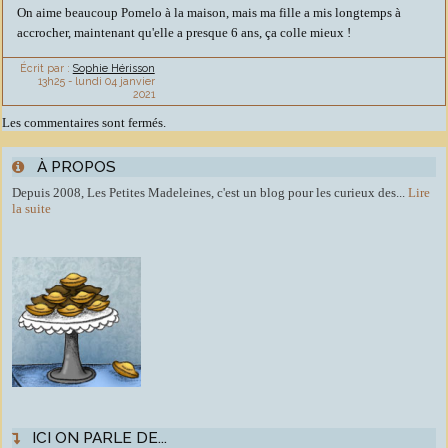
On aime beaucoup Pomelo à la maison, mais ma fille a mis longtemps à
accrocher, maintenant qu'elle a presque 6 ans, ça colle mieux !
Écrit par :
Sophie Hérisson
13h25
-
lundi 04
janvier
2021
Les commentaires sont fermés.
À PROPOS
Depuis 2008, Les Petites Madeleines, c'est un blog pour les curieux des...
Lire
la suite
ICI ON PARLE DE...