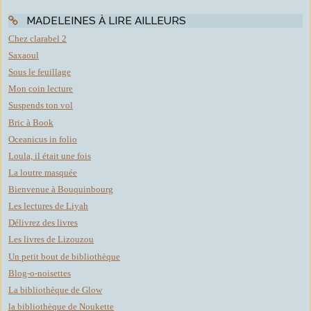
MADELEINES À LIRE AILLEURS
Chez clarabel 2
Saxaoul
Sous le feuillage
Mon coin lecture
Suspends ton vol
Bric à Book
Oceanicus in folio
Loula, il était une fois
La loutre masquée
Bienvenue à Bouquinbourg
Les lectures de Liyah
Délivrez des livres
Les livres de Lizouzou
Un petit bout de bibliothèque
Blog-o-noisettes
La bibliothèque de Glow
la bibliothèque de Noukette