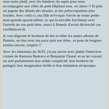
sous notre plaid, avec les lumières du sapin pour nous
accompagner aux côtés du petit éléphant rose, on adore !! Et puis
on papote des détails des dessins, et des préoccupations plus
lourdes. Avec celui-ci, ma fille m'évoque l'envie de rester petite-
mais-grande-quand-même, ce qui la travaille forcément avec
l'arrivée de son petit frère, merci à Pomelo d'avoir déclenché ces
confidences-là.
Je vais déguster le bonheur de lire et relire les autres albums de
Pomelo, en duo avec ma puce puis son frère...et pour de longues
années encore, j'espère !!
Avec les émissions du SLPJ, j'ai pu suivre avec plaisir l'interview
croisée de Ramona Badescu et Benjamin Chaud, et en les voyant
on sent parfaitement leur solide complicité, leur bonheur de
partager, leur imagination fertile et leur émulation réciproque.