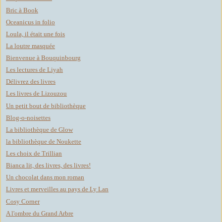
Bric à Book
Oceanicus in folio
Loula, il était une fois
La loutre masquée
Bienvenue à Bouquinbourg
Les lectures de Liyah
Délivrez des livres
Les livres de Lizouzou
Un petit bout de bibliothèque
Blog-o-noisettes
La bibliothèque de Glow
la bibliothèque de Noukette
Les choix de Trillian
Bianca lit, des livres, des livres!
Un chocolat dans mon roman
Livres et merveilles au pays de Ly Lan
Cosy Corner
A l'ombre du Grand Arbre