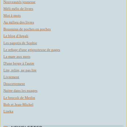
Nouveautés jeunesse
Méli mélo de livres
Mot à mots
Au milieu des livres
Bouquins de poches en poches
Le blog d'Argali
Les papotis de Sophie
Le refuge d'une grignoteuse de pages
La mare aux mots
D'une berge à l'autre
Lire, relire, ne pas lire
Livrement
Doucettement
Naitre dans les nuages
Le brocoli de Merlin
Bob et Jean-Michel
Lireka