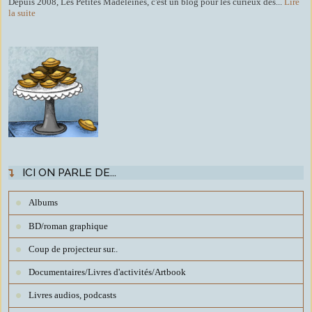
Depuis 2008, Les Petites Madeleines, c'est un blog pour les curieux des...
Lire
la suite
ICI ON PARLE DE...
Albums
BD/roman graphique
Coup de projecteur sur..
Documentaires/Livres d'activités/Artbook
Livres audios, podcasts