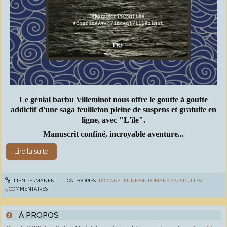
Le génial barbu Villeminot nous offre le goutte à goutte
addictif d'une saga feuilleton pleine de suspens et gratuite en
ligne, avec "L'île".
Manuscrit confiné, incroyable aventure...
Lire la suite
LIEN PERMANENT
CATÉGORIES :
ROMANS JEUNESSE
,
ROMANS YA/ADULTES
5
COMMENTAIRES
À PROPOS