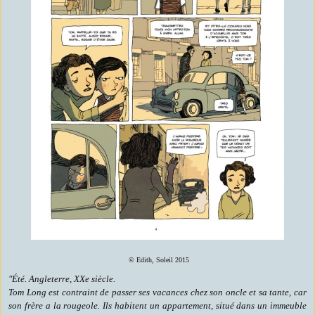
© Edith, Soleil 2015
"Été. Angleterre, XXe siècle.
Tom Long est contraint de passer ses vacances chez son oncle et sa tante, car
son frère a la rougeole. Ils habitent un appartement, situé dans un immeuble