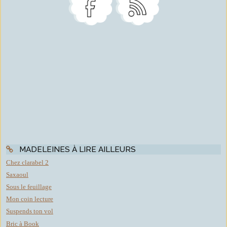
MADELEINES À LIRE AILLEURS
Chez clarabel 2
Saxaoul
Sous le feuillage
Mon coin lecture
Suspends ton vol
Bric à Book