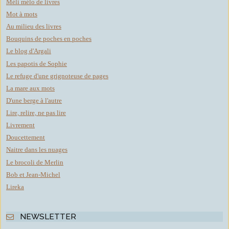
Méli mélo de livres
Mot à mots
Au milieu des livres
Bouquins de poches en poches
Le blog d'Argali
Les papotis de Sophie
Le refuge d'une grignoteuse de pages
La mare aux mots
D'une berge à l'autre
Lire, relire, ne pas lire
Livrement
Doucettement
Naitre dans les nuages
Le brocoli de Merlin
Bob et Jean-Michel
Lireka
NEWSLETTER