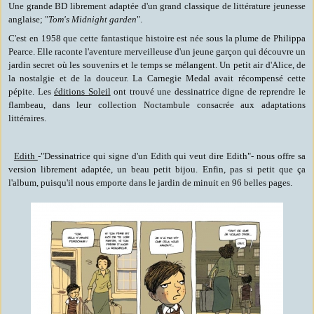
Une grande BD librement adaptée d'un grand classique de littérature jeunesse
anglaise; "
Tom's Midnight garden
".
C'est en 1958 que cette fantastique histoire est née sous la plume de Philippa
Pearce. Elle raconte l'aventure merveilleuse d'un jeune garçon qui découvre un
jardin secret où les souvenirs et le temps se mélangent. Un petit air d'Alice, de
la nostalgie et de la douceur. La Carnegie Medal avait récompensé cette
pépite. Les
éditions Soleil
ont trouvé une dessinatrice digne de reprendre le
flambeau, dans leur collection Noctambule consacrée aux adaptations
littéraires.
Edith
-"Dessinatrice qui signe d'un Edith qui veut dire Edith"- nous offre sa
version librement adaptée, un beau petit bijou. Enfin, pas si petit que ça
l'album, puisqu'il nous emporte dans le jardin de minuit en 96 belles pages.