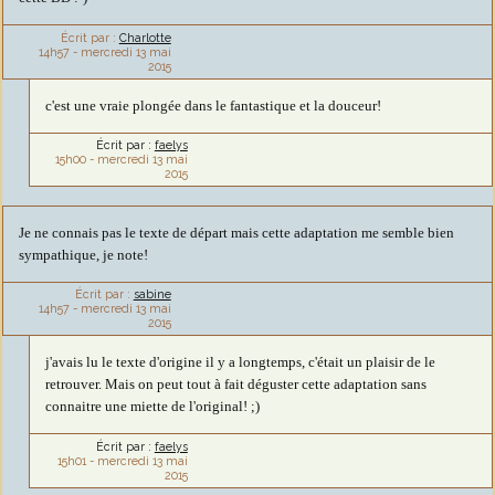
Écrit par :
Charlotte
14h57
-
mercredi 13
mai
2015
c'est une vraie plongée dans le fantastique et la douceur!
Écrit par :
faelys
15h00
-
mercredi 13
mai
2015
Je ne connais pas le texte de départ mais cette adaptation me semble bien
sympathique, je note!
Écrit par :
sabine
14h57
-
mercredi 13
mai
2015
j'avais lu le texte d'origine il y a longtemps, c'était un plaisir de le
retrouver. Mais on peut tout à fait déguster cette adaptation sans
connaitre une miette de l'original! ;)
Écrit par :
faelys
15h01
-
mercredi 13
mai
2015