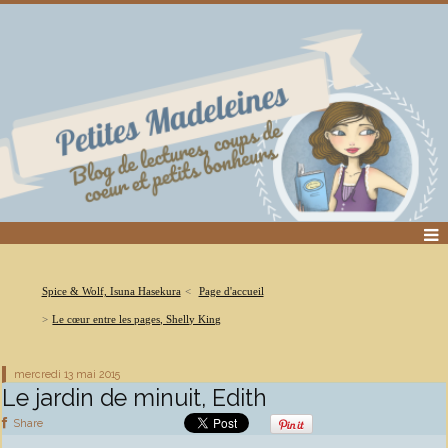
Spice & Wolf, Isuna Hasekura
Page d'accueil
Le cœur entre les pages, Shelly King
mercredi 13
mai 2015
Le jardin de minuit, Edith
Share