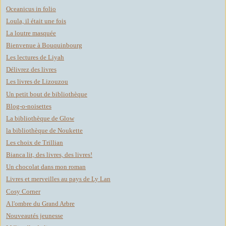
Oceanicus in folio
Loula, il était une fois
La loutre masquée
Bienvenue à Bouquinbourg
Les lectures de Liyah
Délivrez des livres
Les livres de Lizouzou
Un petit bout de bibliothèque
Blog-o-noisettes
La bibliothèque de Glow
la bibliothèque de Noukette
Les choix de Trillian
Bianca lit, des livres, des livres!
Un chocolat dans mon roman
Livres et merveilles au pays de Ly Lan
Cosy Corner
A l'ombre du Grand Arbre
Nouveautés jeunesse