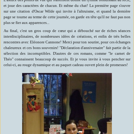
et joue des caractères de chacun. Et même du chat! La première page s'ouvre
sur une citation d'Oscar Wilde qui invite à l'altruisme, et quand la dernière
page se tourne au terme de cette journée, on garde en tête qu'il ne faut pas non
plus se fier aux apparences...
Au final, c'est un gros coup de cœur qui a débouché sur de riches séances
interdisciplinaires, de nombreuses idées de créations, et enfin de très belles
rencontres avec Eléonore Cannone! Merci pour ton sourire, pour ces échanges
chaleureux et ces bons souvenirs! "Déclaration d'anniversaire" fait partie de la
sélection des incorruptibles. D'autres de ces romans, comme "le carnet de
Théo" connaissent beaucoup de succès. Et je vous invite à vous pencher sur
celui-ci, au rouge dynamique et au paquet cadeau ouvert plein de promesses!