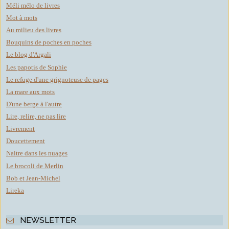
Méli mélo de livres
Mot à mots
Au milieu des livres
Bouquins de poches en poches
Le blog d'Argali
Les papotis de Sophie
Le refuge d'une grignoteuse de pages
La mare aux mots
D'une berge à l'autre
Lire, relire, ne pas lire
Livrement
Doucettement
Naitre dans les nuages
Le brocoli de Merlin
Bob et Jean-Michel
Lireka
NEWSLETTER