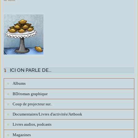
ICI ON PARLE DE...
Albums
BD/roman graphique
Coup de projecteur sur..
Documentaires/Livres d'activités/Artbook
Livres audios, podcasts
Magazines