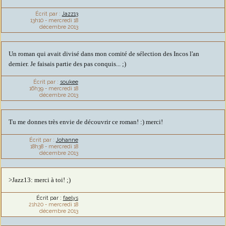
Écrit par :
Jazz13
13h10
-
mercredi 18
décembre 2013
Un roman qui avait divisé dans mon comité de sélection des Incos l'an
dernier. Je faisais partie des pas conquis... ;)
Écrit par :
soukee
16h39
-
mercredi 18
décembre 2013
Tu me donnes très envie de découvrir ce roman! :) merci!
Écrit par :
Johanne
18h38
-
mercredi 18
décembre 2013
>Jazz13: merci à toi! ;)
Écrit par :
faelys
21h20
-
mercredi 18
décembre 2013