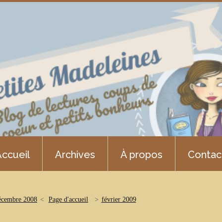
ccueil
Archives
À propos
Contac
écembre 2008
Page d'accueil
février 2009