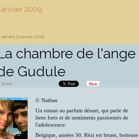
Janvier 2009
samedi 31
janvier 2009
La chambre de l'ange
de Gudule
Share
© Nathan
Un roman au parfum désuet, qui parle de
liens forts et de sentiments passionnés de
l'adolescence.
Belgique, années 50. Rézi est brune, boiteuse