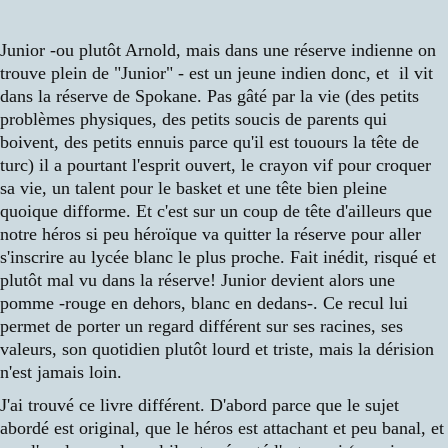
Junior -ou plutôt Arnold, mais dans une réserve indienne on
trouve plein de "Junior" - est un jeune indien donc, et il vit
dans la réserve de Spokane. Pas gâté par la vie (des petits
problèmes physiques, des petits soucis de parents qui
boivent, des petits ennuis parce qu'il est touours la tête de
turc) il a pourtant l'esprit ouvert, le crayon vif pour croquer
sa vie, un talent pour le basket et une tête bien pleine
quoique difforme. Et c'est sur un coup de tête d'ailleurs que
notre héros si peu héroïque va quitter la réserve pour aller
s'inscrire au lycée blanc le plus proche. Fait inédit, risqué et
plutôt mal vu dans la réserve! Junior devient alors une
pomme -rouge en dehors, blanc en dedans-. Ce recul lui
permet de porter un regard différent sur ses racines, ses
valeurs, son quotidien plutôt lourd et triste, mais la dérision
n'est jamais loin.
J'ai trouvé ce livre différent. D'abord parce que le sujet
abordé est original, que le héros est attachant et peu banal, et