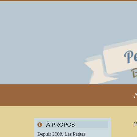
A
d
À PROPOS
Depuis 2008, Les Petites