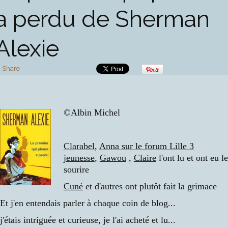
a perdu de Sherman
Alexie
Share
©Albin Michel
Clarabel
,
Anna sur le forum Lille 3
jeunesse
,
Gawou
,
Claire
l'ont lu et ont eu le
sourire
Cuné
et d'autres ont plutôt fait la grimace
Et j'en entendais parler à chaque coin de blog...
j'étais intriguée et curieuse, je l'ai acheté et lu...