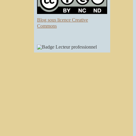
Blog sous licence Creative
Commons