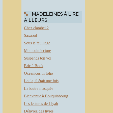
MADELEINES À LIRE
AILLEURS
Chez clarabel 2
Saxaoul
Sous le feuillage
Mon coin lecture
Suspends ton vol
Bric à Book
Oceanicus in folio
Loula, il était une fois
La loutre masquée
Bienvenue à Bouquinbourg
Les lectures de Liyah
Délivrez des livres