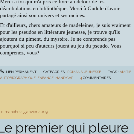
Merci à toi qui m'a pris ce livre au détour de tes
déambulations en bibliothèque. Merci à Gudule d'avoir
partagé ainsi son univers et ses racines.
Et d'ailleurs, chers amateurs de madeleines, je suis vraiment
pour les pseudos en littérature jeunesse, je trouve qu'ils
ajoutent du piment, du mystère. Je ne comprends pas
pourquoi si peu d'auteurs jouent au jeu du pseudo. Vous
comprenez, vous?
LIEN PERMANENT
CATÉGORIES :
ROMANS JEUNESSE
TAGS :
AMITIÉ
,
AUTOBIOGRAPHIQUE
,
ENFANCE
,
HANDICAP
4
COMMENTAIRES
dimanche 25
janvier 2009
Le premier qui pleure