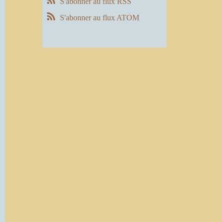
S'abonner au flux RSS
S'abonner au flux ATOM