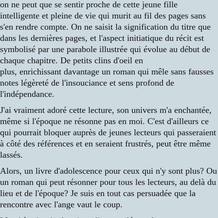
on ne peut que se sentir proche de cette jeune fille
intelligente et pleine de vie qui murit au fil des pages sans
s'en rendre compte. On ne saisit la signification du titre que
dans les dernières pages, et l'aspect initiatique du récit est
symbolisé par une parabole illustrée qui évolue au début de
chaque chapitre. De petits clins d'oeil en
plus, enrichissant davantage un roman qui mêle sans fausses
notes légèreté de l'insouciance et sens profond de
l'indépendance.
J'ai vraiment adoré cette lecture, son univers m'a enchantée,
même si l'époque ne résonne pas en moi. C'est d'ailleurs ce
qui pourrait bloquer auprès de jeunes lecteurs qui passeraient
à côté des références et en seraient frustrés, peut être même
lassés.
Alors, un livre d'adolescence pour ceux qui n'y sont plus? Ou
un roman qui peut résonner pour tous les lecteurs, au delà du
lieu et de l'époque? Je suis en tout cas persuadée que la
rencontre avec l'ange vaut le coup.