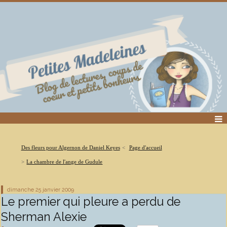
Des fleurs pour Algernon de Daniel Keyes
Page d'accueil
La chambre de l'ange de Gudule
dimanche 25
janvier 2009
Le premier qui pleure a perdu de
Sherman Alexie