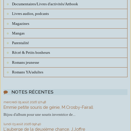
Documentaires/Livres d'activités/Artbook
Livres audios, podcasts
Magazines
Mangas
Parentalité
Récré & Petits bonheurs
Romans jeunesse
Romans YA/adultes
NOTES RÉCENTES
mercredi 05
août 2026
12h48
Emmie petite souris de génie, M.Crosby-Fairall
Bijou d'album pour une souris inventrice de...
lundi 03
août 2026
09h40
L'auberge de la deuxième chance, J.Joffre