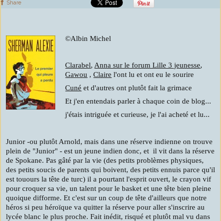
Share
©Albin Michel
Clarabel
,
Anna sur le forum Lille 3 jeunesse
,
Gawou
,
Claire
l'ont lu et ont eu le sourire
Cuné
et d'autres ont plutôt fait la grimace
Et j'en entendais parler à chaque coin de blog...
j'étais intriguée et curieuse, je l'ai acheté et lu...
Junior -ou plutôt Arnold, mais dans une réserve indienne on trouve
plein de "Junior" - est un jeune indien donc, et il vit dans la réserve
de Spokane. Pas gâté par la vie (des petits problèmes physiques,
des petits soucis de parents qui boivent, des petits ennuis parce qu'il
est touours la tête de turc) il a pourtant l'esprit ouvert, le crayon vif
pour croquer sa vie, un talent pour le basket et une tête bien pleine
quoique difforme. Et c'est sur un coup de tête d'ailleurs que notre
héros si peu héroïque va quitter la réserve pour aller s'inscrire au
lycée blanc le plus proche. Fait inédit, risqué et plutôt mal vu dans