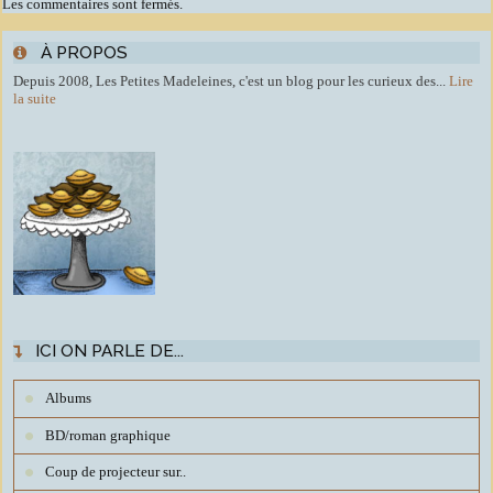
Les commentaires sont fermés.
À PROPOS
Depuis 2008, Les Petites Madeleines, c'est un blog pour les curieux des...
Lire
la suite
ICI ON PARLE DE...
Albums
BD/roman graphique
Coup de projecteur sur..