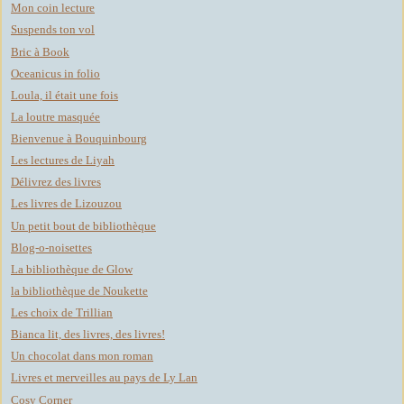
Mon coin lecture
Suspends ton vol
Bric à Book
Oceanicus in folio
Loula, il était une fois
La loutre masquée
Bienvenue à Bouquinbourg
Les lectures de Liyah
Délivrez des livres
Les livres de Lizouzou
Un petit bout de bibliothèque
Blog-o-noisettes
La bibliothèque de Glow
la bibliothèque de Noukette
Les choix de Trillian
Bianca lit, des livres, des livres!
Un chocolat dans mon roman
Livres et merveilles au pays de Ly Lan
Cosy Corner