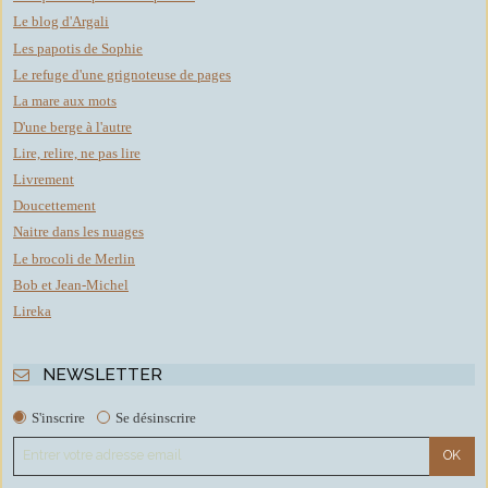
Le blog d'Argali
Les papotis de Sophie
Le refuge d'une grignoteuse de pages
La mare aux mots
D'une berge à l'autre
Lire, relire, ne pas lire
Livrement
Doucettement
Naitre dans les nuages
Le brocoli de Merlin
Bob et Jean-Michel
Lireka
NEWSLETTER
S'inscrire
Se désinscrire