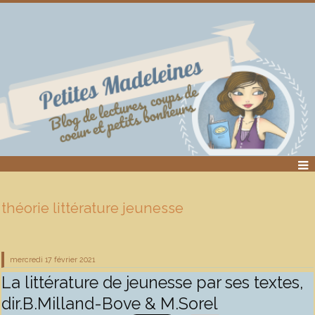
théorie littérature jeunesse
mercredi 17
février 2021
La littérature de jeunesse par ses textes,
dir.B.Milland-Bove & M.Sorel