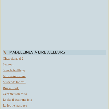
MADELEINES À LIRE AILLEURS
Chez clarabel 2
Saxaoul
Sous le feuillage
Mon coin lecture
Suspends ton vol
Bric à Book
Oceanicus in folio
Loula, il était une fois
La loutre masquée