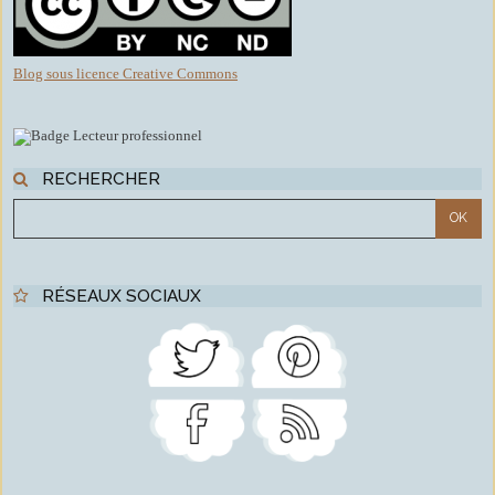
Blog sous licence Creative Commons
RECHERCHER
RÉSEAUX SOCIAUX