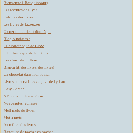
Bienvenue à Bouquinbourg
Les lectures de Liyah
Délivrez des livres
Les livres de Lizouzou
Un petit bout de bibliothèque
Blog-o-noisettes
La bibliothèque de Glow
la bibliothèque de Noukette
Les choix de Trillian
Bianca lit, des livres, des livres!
Un chocolat dans mon roman
Livres et merveilles au pays de Ly Lan
Cosy Corner
A l'ombre du Grand Arbre
Nouveautés jeunesse
Méli mélo de livres
Mot à mots
Au milieu des livres
Bouquins de poches en poches