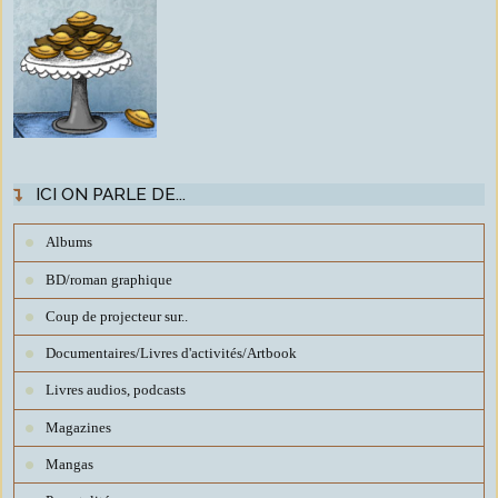
ICI ON PARLE DE...
Albums
BD/roman graphique
Coup de projecteur sur..
Documentaires/Livres d'activités/Artbook
Livres audios, podcasts
Magazines
Mangas