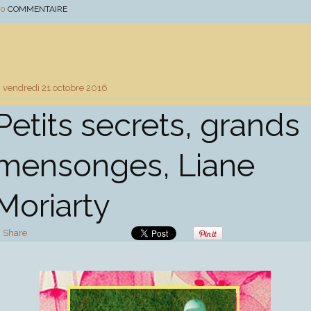
0
COMMENTAIRE
vendredi 21
octobre 2016
Petits secrets, grands
mensonges, Liane
Moriarty
Share