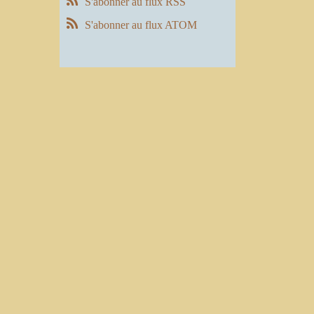
S'abonner au flux RSS
S'abonner au flux ATOM