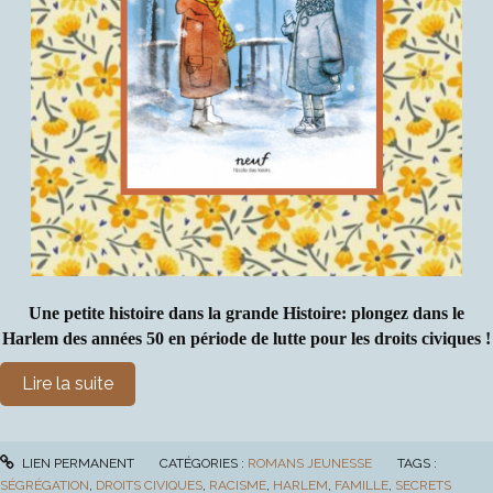
Une petite histoire dans la grande Histoire: plongez dans le
Harlem des années 50 en période de lutte pour les droits civiques !
Lire la suite
LIEN PERMANENT
CATÉGORIES :
ROMANS JEUNESSE
TAGS :
SÉGRÉGATION
,
DROITS CIVIQUES
,
RACISME
,
HARLEM
,
FAMILLE
,
SECRETS