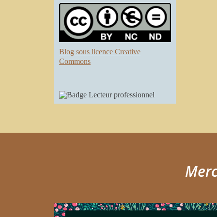
Blog sous licence Creative
Commons
Merci