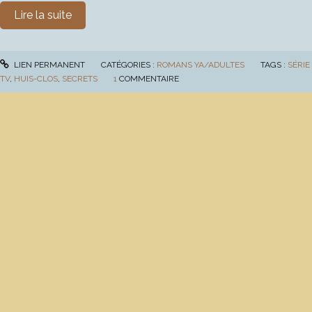
Lire la suite
LIEN PERMANENT
CATÉGORIES :
ROMANS YA/ADULTES
TAGS :
SÉRIE
TV
,
HUIS-CLOS
,
SECRETS
1
COMMENTAIRE