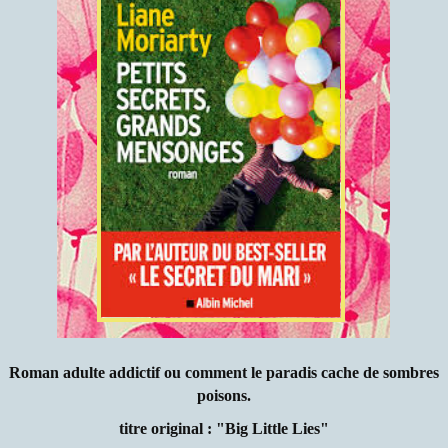
Roman adulte addictif ou comment le paradis cache de sombres
poisons.
titre original : "Big Little Lies"