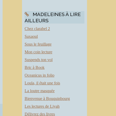
MADELEINES À LIRE
AILLEURS
Chez clarabel 2
Saxaoul
Sous le feuillage
Mon coin lecture
Suspends ton vol
Bric à Book
Oceanicus in folio
Loula, il était une fois
La loutre masquée
Bienvenue à Bouquinbourg
Les lectures de Liyah
Délivrez des livres