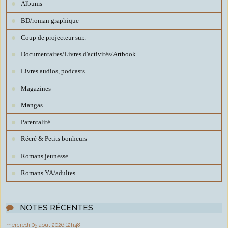
Albums
BD/roman graphique
Coup de projecteur sur..
Documentaires/Livres d'activités/Artbook
Livres audios, podcasts
Magazines
Mangas
Parentalité
Récré & Petits bonheurs
Romans jeunesse
Romans YA/adultes
NOTES RÉCENTES
mercredi 05
août 2026
12h48