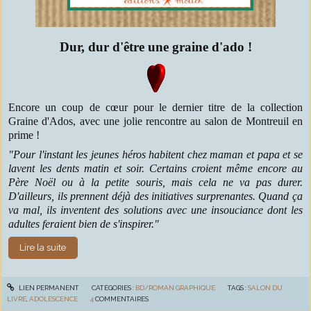
Dur, dur d'être une graine
d'ado !
Encore un coup de cœur pour le dernier titre de la collection
Graine d'Ados, avec une jolie rencontre au salon de Montreuil en
prime !
"Pour l'instant les jeunes héros habitent chez maman et papa et se
lavent les dents matin et soir. Certains croient même encore au
Père Noël ou à la petite souris, mais cela ne va pas durer.
D'ailleurs, ils prennent déjà des initiatives surprenantes. Quand ça
va mal, ils inventent des solutions avec une insouciance dont les
adultes feraient bien de s'inspirer."
Lire la suite
LIEN PERMANENT
CATÉGORIES :
BD/ROMAN GRAPHIQUE
TAGS :
SALON DU
LIVRE
,
ADOLESCENCE
4
COMMENTAIRES