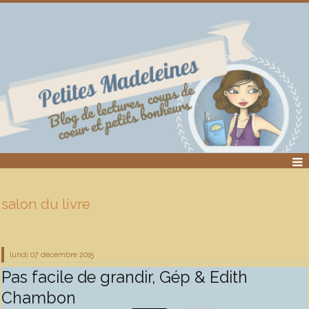
salon du livre
lundi 07
décembre 2015
Pas facile de grandir, Gép & Edith
Chambon