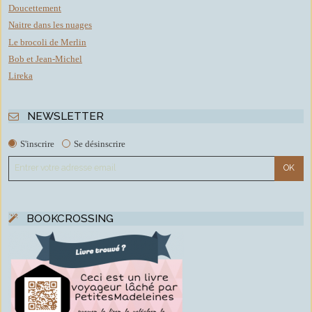
Doucettement
Naitre dans les nuages
Le brocoli de Merlin
Bob et Jean-Michel
Lireka
NEWSLETTER
S'inscrire
Se désinscrire
BOOKCROSSING