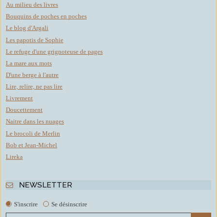
Au milieu des livres
Bouquins de poches en poches
Le blog d'Argali
Les papotis de Sophie
Le refuge d'une grignoteuse de pages
La mare aux mots
D'une berge à l'autre
Lire, relire, ne pas lire
Livrement
Doucettement
Naitre dans les nuages
Le brocoli de Merlin
Bob et Jean-Michel
Lireka
NEWSLETTER
S'inscrire
Se désinscrire