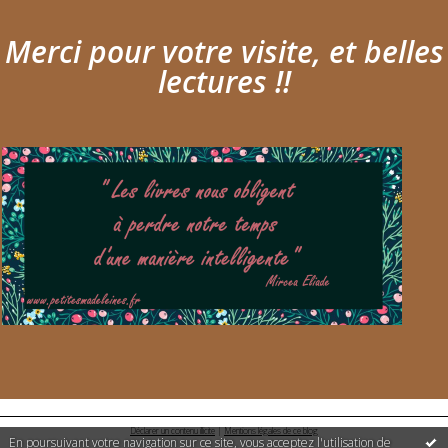
Merci pour votre visite, et belles
lectures !!
Déclarer un contenu illicite
|
Mentions légales de ce blog
En poursuivant votre navigation sur ce site, vous acceptez l'utilisation de