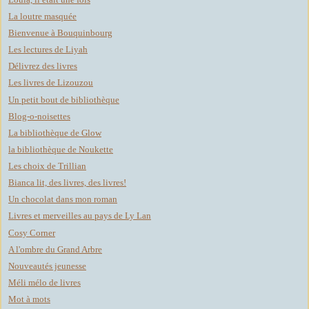
La loutre masquée
Bienvenue à Bouquinbourg
Les lectures de Liyah
Délivrez des livres
Les livres de Lizouzou
Un petit bout de bibliothèque
Blog-o-noisettes
La bibliothèque de Glow
la bibliothèque de Noukette
Les choix de Trillian
Bianca lit, des livres, des livres!
Un chocolat dans mon roman
Livres et merveilles au pays de Ly Lan
Cosy Corner
A l'ombre du Grand Arbre
Nouveautés jeunesse
Méli mélo de livres
Mot à mots