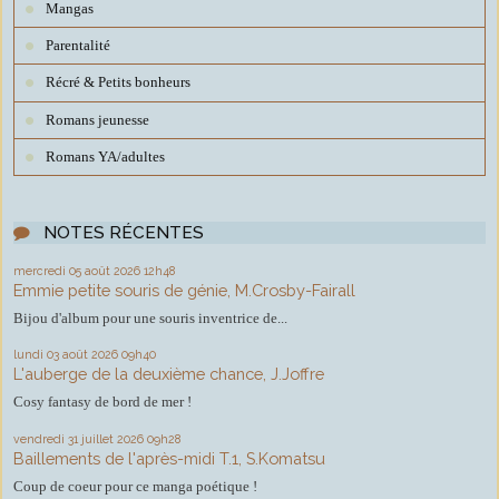
Mangas
Parentalité
Récré & Petits bonheurs
Romans jeunesse
Romans YA/adultes
NOTES RÉCENTES
mercredi 05
août 2026
12h48
Emmie petite souris de génie, M.Crosby-Fairall
Bijou d'album pour une souris inventrice de...
lundi 03
août 2026
09h40
L'auberge de la deuxième chance, J.Joffre
Cosy fantasy de bord de mer !
vendredi 31
juillet 2026
09h28
Baillements de l'après-midi T.1, S.Komatsu
Coup de coeur pour ce manga poétique !