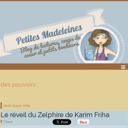
des pouvoirs
jeudi 25
juin 2009
Le réveil du Zelphire de Karim Friha
Share