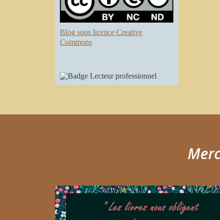
Blog sous licence Creative
Commons
Merci