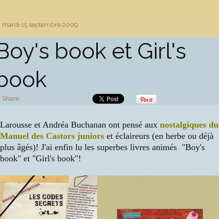
mardi 15
septembre 2009
Boy's book et Girl's
book
Share
Larousse et Andréa Buchanan ont pensé aux
nostalgiques du
Manuel des Castors juniors
et éclaireurs (en herbe ou déjà
plus âgés)! J'ai enfin lu les superbes livres animés "Boy's
book" et "Girl's book"!