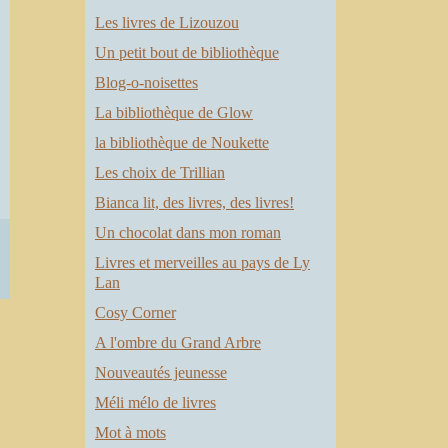
u
s
Les livres de Lizouzou
u
Un petit bout de bibliothèque
Blog-o-noisettes
s
La bibliothèque de Glow
s
la bibliothèque de Noukette
Les choix de Trillian
Bianca lit, des livres, des livres!
Un chocolat dans mon roman
Livres et merveilles au pays de Ly
Lan
Cosy Corner
A l'ombre du Grand Arbre
Nouveautés jeunesse
Méli mélo de livres
Mot à mots