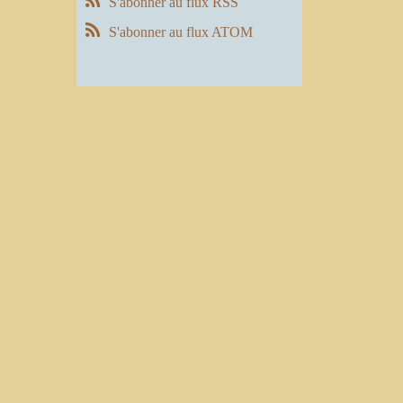
S'abonner au flux RSS
S'abonner au flux ATOM