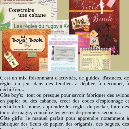
C'est un mix foisonnnant d'activités, de guides, d'astuces, d
règles du jeu...dans des feuillets à déplier, à découper, 
déchiffrer...
Côté boy's: tout ou presque pour savoir fabriquer des avion
en papier ou des cabanes, créer des codes d'espionnage e
déchiffrer le morse, apprendre les règles du pocker, faire de
tours de magie, connaître les gestes de premiers secours...
Côté girl's: le manuel parfait pour apprendre notamment 
fabriquer des fleurs de papier, des origamis, des bagues, de