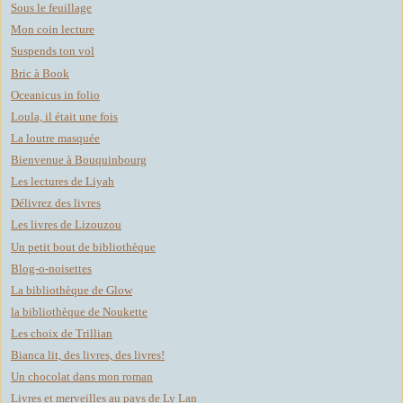
Sous le feuillage
Mon coin lecture
Suspends ton vol
Bric à Book
Oceanicus in folio
Loula, il était une fois
La loutre masquée
Bienvenue à Bouquinbourg
Les lectures de Liyah
Délivrez des livres
Les livres de Lizouzou
Un petit bout de bibliothèque
Blog-o-noisettes
La bibliothèque de Glow
la bibliothèque de Noukette
Les choix de Trillian
Bianca lit, des livres, des livres!
Un chocolat dans mon roman
Livres et merveilles au pays de Ly Lan