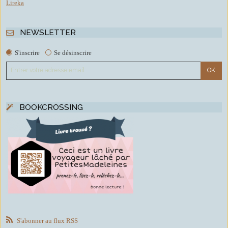
Lireka
NEWSLETTER
S'inscrire
Se désinscrire
BOOKCROSSING
S'abonner au flux RSS