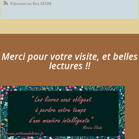
S'abonner au flux ATOM
Merci pour votre visite, et belles
lectures !!