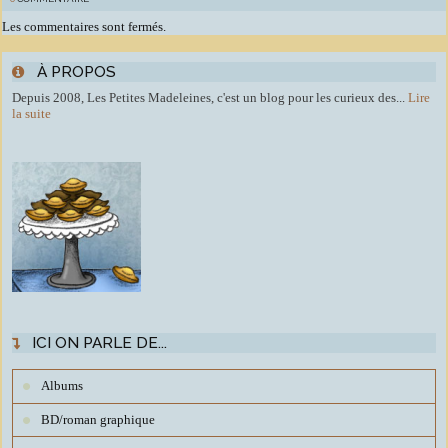
Les commentaires sont fermés.
À PROPOS
Depuis 2008, Les Petites Madeleines, c'est un blog pour les curieux des...
Lire
la suite
ICI ON PARLE DE...
Albums
BD/roman graphique