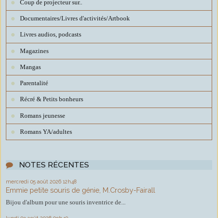
Coup de projecteur sur..
Documentaires/Livres d'activités/Artbook
Livres audios, podcasts
Magazines
Mangas
Parentalité
Récré & Petits bonheurs
Romans jeunesse
Romans YA/adultes
NOTES RÉCENTES
mercredi 05
août 2026
12h48
Emmie petite souris de génie, M.Crosby-Fairall
Bijou d'album pour une souris inventrice de...