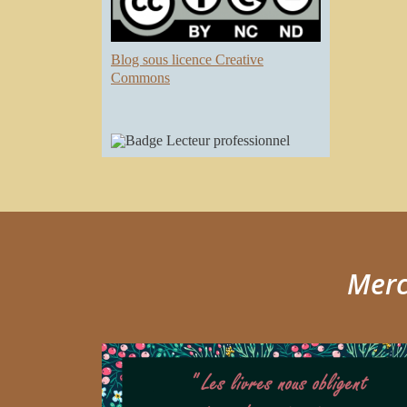
Blog sous licence Creative
Commons
Merci