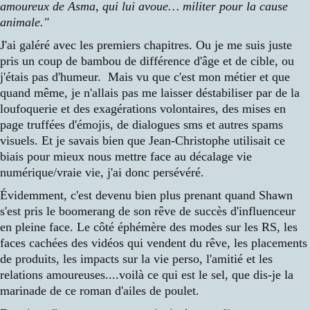
amoureux de Asma, qui lui avoue… militer pour la cause
animale."
J'ai galéré avec les premiers chapitres. Ou je me suis juste
pris un coup de bambou de différence d'âge et de cible, ou
j'étais pas d'humeur. Mais vu que c'est mon métier et que
quand même, je n'allais pas me laisser déstabiliser par de la
loufoquerie et des exagérations volontaires, des mises en
page truffées d'émojis, de dialogues sms et autres spams
visuels. Et je savais bien que Jean-Christophe utilisait ce
biais pour mieux nous mettre face au décalage vie
numérique/vraie vie, j'ai donc persévéré.
Évidemment, c'est devenu bien plus prenant quand Shawn
s'est pris le boomerang de son rêve de succès d'influenceur
en pleine face. Le côté éphémère des modes sur les RS, les
faces cachées des vidéos qui vendent du rêve, les placements
de produits, les impacts sur la vie perso, l'amitié et les
relations amoureuses....voilà ce qui est le sel, que dis-je la
marinade de ce roman d'ailes de poulet.