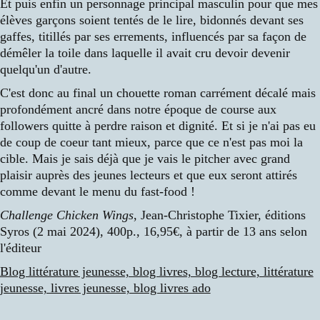
Et puis enfin un personnage principal masculin pour que mes
élèves garçons soient tentés de le lire, bidonnés devant ses
gaffes, titillés par ses errements, influencés par sa façon de
démêler la toile dans laquelle il avait cru devoir devenir
quelqu'un d'autre.
C'est donc au final un chouette roman carrément décalé mais
profondément ancré dans notre époque de course aux
followers quitte à perdre raison et dignité. Et si je n'ai pas eu
de coup de coeur tant mieux, parce que ce n'est pas moi la
cible. Mais je sais déjà que je vais le pitcher avec grand
plaisir auprès des jeunes lecteurs et que eux seront attirés
comme devant le menu du fast-food !
Challenge Chicken Wings
, Jean-Christophe Tixier, éditions
Syros (2 mai 2024), 400p., 16,95€, à partir de 13 ans selon
l'éditeur
Blog littérature jeunesse, blog livres, blog lecture, littérature
jeunesse, livres jeunesse, blog livres ado