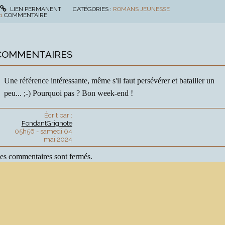
LIEN PERMANENT
CATÉGORIES :
ROMANS JEUNESSE
1
COMMENTAIRE
COMMENTAIRES
Une référence intéressante, même s'il faut persévérer et batailler un
peu... ;-) Pourquoi pas ? Bon week-end !
Écrit par :
FondantGrignote
05h56
-
samedi 04
mai 2024
es commentaires sont fermés.