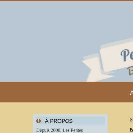
A
N
À PROPOS
Depuis 2008, Les Petites
P