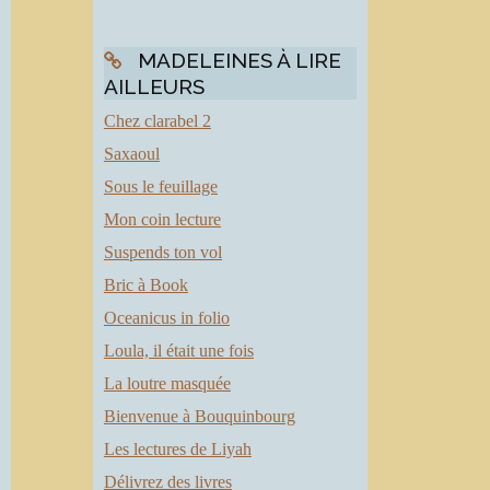
MADELEINES À LIRE
AILLEURS
Chez clarabel 2
Saxaoul
Sous le feuillage
Mon coin lecture
Suspends ton vol
Bric à Book
Oceanicus in folio
Loula, il était une fois
La loutre masquée
Bienvenue à Bouquinbourg
Les lectures de Liyah
Délivrez des livres