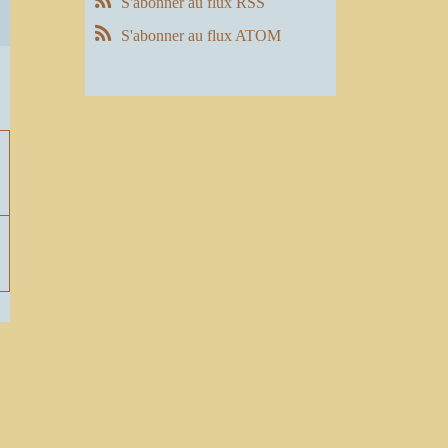
S'abonner au flux RSS
S'abonner au flux ATOM