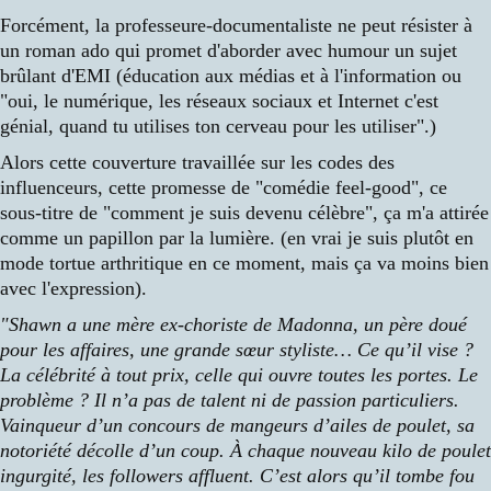
Forcément, la professeure-documentaliste ne peut résister à
un roman ado qui promet d'aborder avec humour un sujet
brûlant d'EMI (éducation aux médias et à l'information ou
"oui, le numérique, les réseaux sociaux et Internet c'est
génial, quand tu utilises ton cerveau pour les utiliser".)
Alors cette couverture travaillée sur les codes des
influenceurs, cette promesse de "comédie feel-good", ce
sous-titre de "comment je suis devenu célèbre", ça m'a attirée
comme un papillon par la lumière. (en vrai je suis plutôt en
mode tortue arthritique en ce moment, mais ça va moins bien
avec l'expression).
"Shawn a une mère ex-choriste de Madonna, un père doué
pour les affaires, une grande sœur styliste… Ce qu’il vise ?
La célébrité à tout prix, celle qui ouvre toutes les portes. Le
problème ? Il n’a pas de talent ni de passion particuliers.
Vainqueur d’un concours de mangeurs d’ailes de poulet, sa
notoriété décolle d’un coup. À chaque nouveau kilo de poulet
ingurgité, les followers affluent. C’est alors qu’il tombe fou