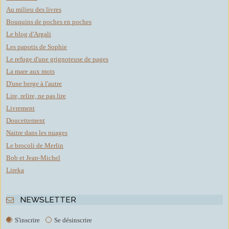
Au milieu des livres
Bouquins de poches en poches
Le blog d'Argali
Les papotis de Sophie
Le refuge d'une grignoteuse de pages
La mare aux mots
D'une berge à l'autre
Lire, relire, ne pas lire
Livrement
Doucettement
Naitre dans les nuages
Le brocoli de Merlin
Bob et Jean-Michel
Lireka
NEWSLETTER
S'inscrire
Se désinscrire