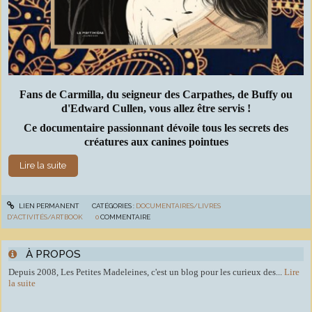
Fans de Carmilla, du seigneur des Carpathes, de Buffy ou
d'Edward Cullen, vous allez être servis !
Ce documentaire passionnant dévoile tous les secrets des
créatures aux canines pointues
Lire la suite
LIEN PERMANENT
CATÉGORIES :
DOCUMENTAIRES/LIVRES
D'ACTIVITÉS/ARTBOOK
0
COMMENTAIRE
À PROPOS
Depuis 2008, Les Petites Madeleines, c'est un blog pour les curieux des...
Lire
la suite