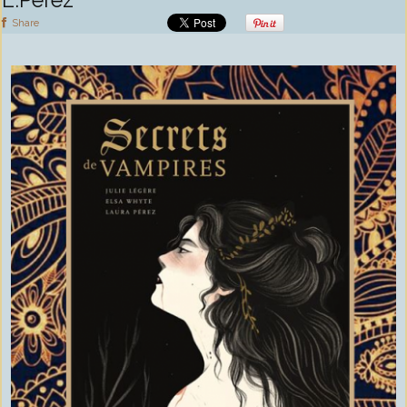
Share