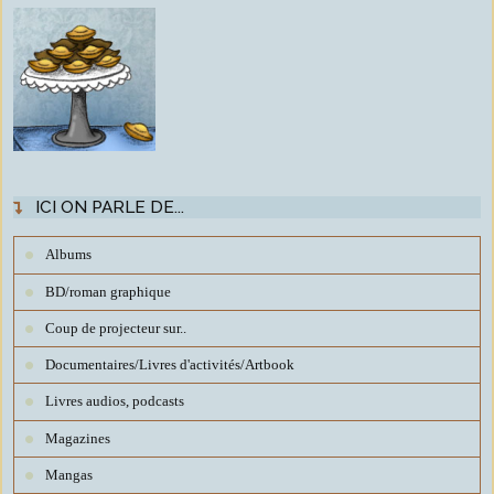
ICI ON PARLE DE...
Albums
BD/roman graphique
Coup de projecteur sur..
Documentaires/Livres d'activités/Artbook
Livres audios, podcasts
Magazines
Mangas