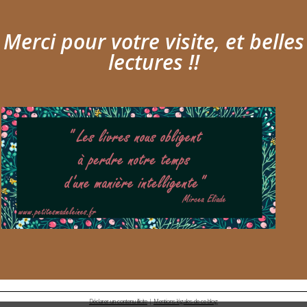
Merci pour votre visite, et belles
lectures !!
Déclarer un contenu illicite
|
Mentions légales de ce blog