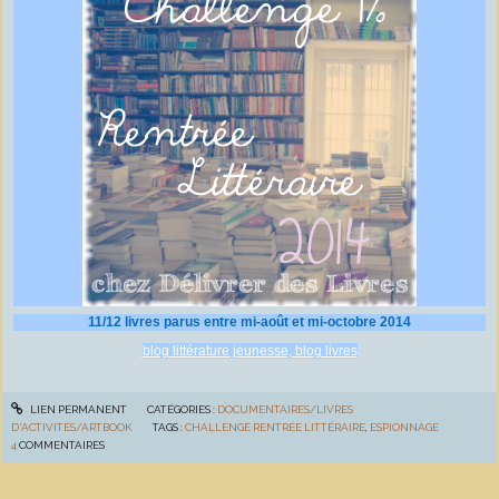
11/12 livres parus entre mi-août et mi-octobre 2014
blog littérature jeunesse, blog livres
LIEN PERMANENT
CATÉGORIES :
DOCUMENTAIRES/LIVRES
D'ACTIVITÉS/ARTBOOK
TAGS :
CHALLENGE RENTRÉE LITTÉRAIRE
,
ESPIONNAGE
4
COMMENTAIRES