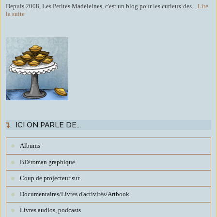
Depuis 2008, Les Petites Madeleines, c'est un blog pour les curieux des...
Lire
la suite
ICI ON PARLE DE...
Albums
BD/roman graphique
Coup de projecteur sur..
Documentaires/Livres d'activités/Artbook
Livres audios, podcasts