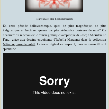
source image:
blog d'Isabella Mazzanti
En cette période halloweenesque, quoi de plus magnétique, de plus
énigmatique et fascinant qu'une vampire séductrice porteuse de mort? On
découvre ou redécouvre le roman gothique vampirique de Joseph Sheridan Le
Fanu, grâce aux dessins envoûtants d'Isabella Mazzanti dans la
collection
Métamorphose de Soleil
. Le texte original est respecté, dans ce roman illustré
splendide.