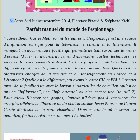
©
Actes Sud Junior septembre 2014, Florence Pinaud & Stéphane Kiehl
Parfait manuel du monde de l'espionnage
" James Bond, Carrie Mathison et les autres… L’espionnage est une source
d’inspiration sans fin pour la télévision, le cinéma et la littérature. Il
manquait un documentaire fouillé qui permette de tout savoir sur le métier
d’espion (d’hier et d’aujourd’hui) et d’apprendre quelles techniques les
services de renseignements utilisent. Ce livre propose un état des lieux des
différentes pratiques d’espionnage selon les régions du globe. Quels sont les
organismes chargés de la sécurité et du renseignement en France et à
l’étranger ? Quelle est la différence, par exemple, entre CIA et FBI ? Il permet
aussi de se familiariser avec le jargon si particulier de ce milieu (qu’est-ce
qu’une “infiltration”, une “info ouverte” ou bien encore une “taupe” ?).
Pour mieux illustrer son propos, l’auteur n’hésite pas à emprunter des
exemples célèbres de l’histoire ou du cinéma comme Jason Bourne ou l’agent
Carrie Mathison de la série Homeland. Dans ce monde où le secret est
quotidien, fiction et réalité ne sont pas si éloignées"