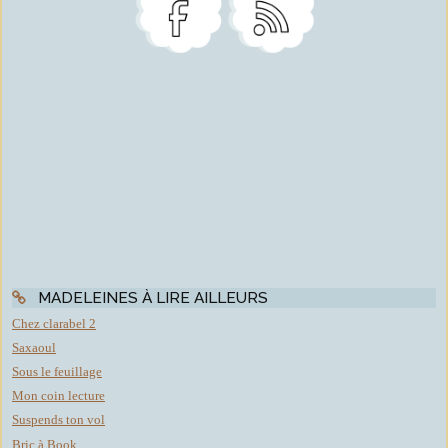
MADELEINES À LIRE AILLEURS
Chez clarabel 2
Saxaoul
Sous le feuillage
Mon coin lecture
Suspends ton vol
Bric à Book