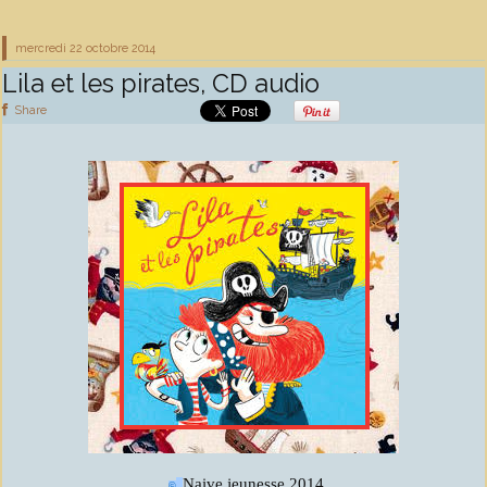
mercredi 22
octobre 2014
Lila et les pirates, CD audio
Share
Naive jeunesse 2014
©