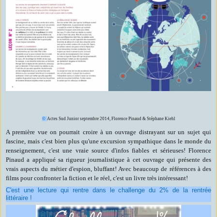
©
Actes Sud Junior septembre 2014, Florence Pinaud & Stéphane Kiehl
A première vue on pourrait croire à un ouvrage distrayant sur un sujet qui
fascine, mais c'est bien plus qu'une excursion sympathique dans le monde du
renseignement, c'est une vraie source d'infos fiables et sérieuses! Florence
Pinaud a appliqué sa rigueur journalistique à cet ouvrage qui présente des
vrais aspects du métier d'espion, bluffant! Avec beaucoup de références à des
films pour confronter la fiction et le réel, c'est un livre très intéressant!
C'est une lecture qui rentre dans le challenge du 2% de la rentrée
littéraire !