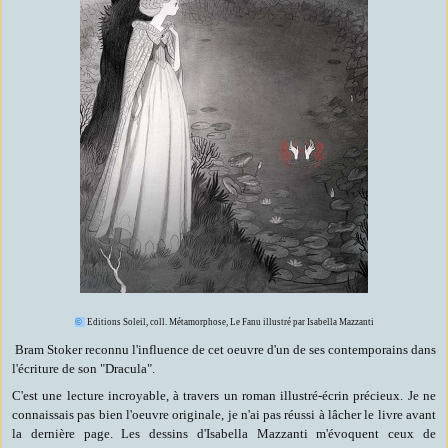
©
Editions Soleil, coll. Métamorphose, Le Fanu illustré par Isabella Mazzanti
Bram Stoker reconnu l'influence de cet oeuvre d'un de ses contemporains dans
l'écriture de son "Dracula".
C'est une lecture incroyable, à travers un roman illustré-écrin précieux. Je ne
connaissais pas bien l'oeuvre originale, je n'ai pas réussi à lâcher le livre avant
la dernière page. Les dessins d'Isabella Mazzanti m'évoquent ceux de