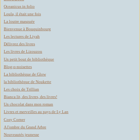
Oceanicus in folio
Loula, il était une fois
La loutre masquée
Bienvenue à Bouquinbourg
Les lectures de Liyah
Délivrez des livres
Les livres de Lizouzou
Un petit bout de bibliothèque
Blog-o-noisettes
La bibliothèque de Glow
la bibliothèque de Noukette
Les choix de Trillian
Bianca lit, des livres, des livres!
Un chocolat dans mon roman
Livres et merveilles au pays de Ly Lan
Cosy Corner
A l'ombre du Grand Arbre
Nouveautés jeunesse