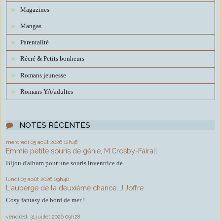
Magazines
Mangas
Parentalité
Récré & Petits bonheurs
Romans jeunesse
Romans YA/adultes
NOTES RÉCENTES
mercredi 05
août 2026
12h48
Emmie petite souris de génie, M.Crosby-Fairall
Bijou d'album pour une souris inventrice de...
lundi 03
août 2026
09h40
L'auberge de la deuxième chance, J.Joffre
Cosy fantasy de bord de mer !
vendredi 31
juillet 2026
09h28