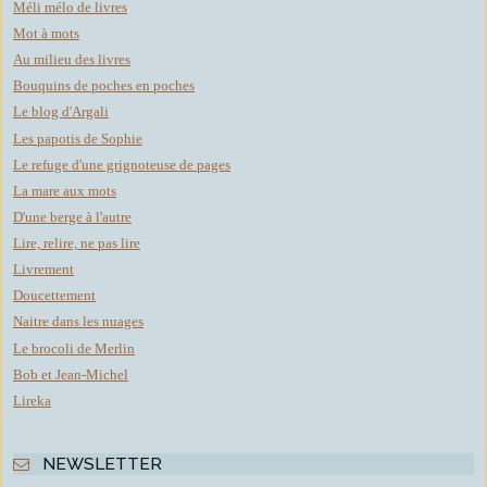
Méli mélo de livres
Mot à mots
Au milieu des livres
Bouquins de poches en poches
Le blog d'Argali
Les papotis de Sophie
Le refuge d'une grignoteuse de pages
La mare aux mots
D'une berge à l'autre
Lire, relire, ne pas lire
Livrement
Doucettement
Naitre dans les nuages
Le brocoli de Merlin
Bob et Jean-Michel
Lireka
NEWSLETTER