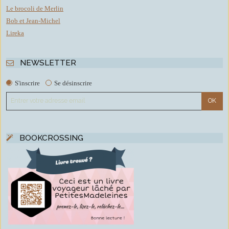
Le brocoli de Merlin
Bob et Jean-Michel
Lireka
NEWSLETTER
S'inscrire
Se désinscrire
BOOKCROSSING