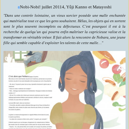
Nobi-Nobi! juillet 20114, Yûji Kanno et Matayoshi
©
"Dans une contrée lointaine, un vieux sorcier possède une malle enchantée
qui matérialise tout ce que les gens souhaitent. Hélas, les objets qui en sortent
sont le plus souvent incomplets ou défectueux. C’est pourquoi il est à la
recherche de quelqu’un qui pourra enfin maîtriser la capricieuse valise et la
transformer en véritable trésor. Il fait alors la rencontre de Nobara, une jeune
fille qui semble capable d’exploiter les talents de cette malle…"