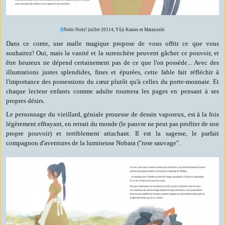
©
Nobi-Nobi! juillet 20114, Yûji Kanno et Matayoshi
Dans ce conte, une malle magique propose de vous offrir ce que vous
souhaitez! Oui, mais la vanité et la surenchère peuvent gâcher ce pouvoir, et
être heureux ne dépend certainement pas de ce que l'on possède... Avec des
illustrations justes splendides, fines et épurées, cette fable fait réfléchir à
l'importance des possessions du cœur plutôt qu'à celles du porte-monnaie. Et
chaque lecteur enfants comme adulte tournera les pages en pensant à ses
propres désirs.
Le personnage du vieillard, géniale prouesse de dessin vaporeux, est à la fois
légèrement effrayant, en retrait du monde (le pauvre ne peut pas profiter de son
propre pouvoir) et terriblement attachant. Il est la sagesse, le parfait
compagnon d'aventures de la lumineuse Nobara ("rose sauvage".