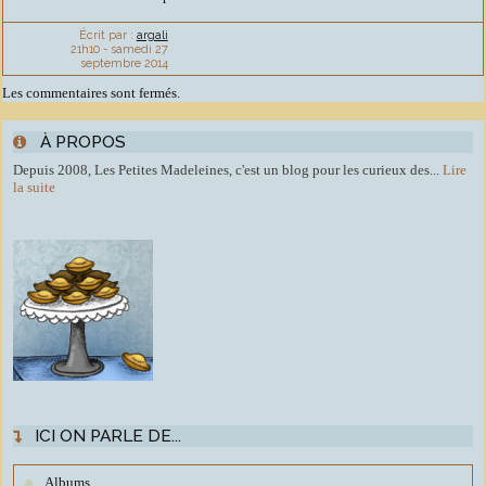
Écrit par :
argali
21h10
-
samedi 27
septembre 2014
Les commentaires sont fermés.
À PROPOS
Depuis 2008, Les Petites Madeleines, c'est un blog pour les curieux des...
Lire
la suite
ICI ON PARLE DE...
Albums