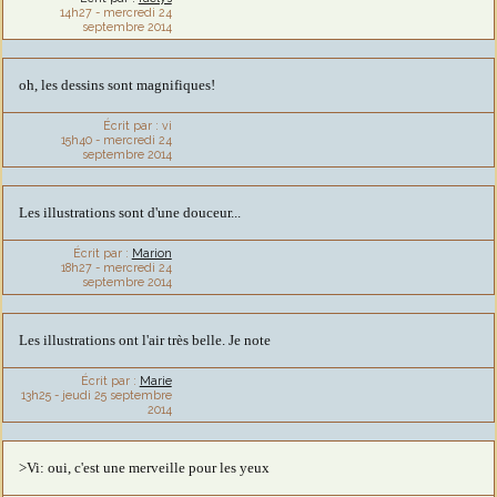
14h27
-
mercredi 24
septembre 2014
oh, les dessins sont magnifiques!
Écrit par :
vi
15h40
-
mercredi 24
septembre 2014
Les illustrations sont d'une douceur...
Écrit par :
Marion
18h27
-
mercredi 24
septembre 2014
Les illustrations ont l'air très belle. Je note
Écrit par :
Marie
13h25
-
jeudi 25
septembre
2014
>Vi: oui, c'est une merveille pour les yeux