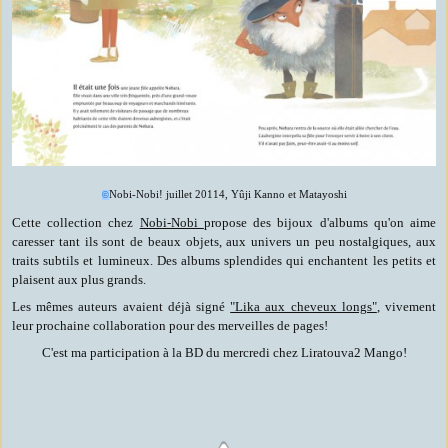
Nobi-Nobi! juillet 20114, Yûji Kanno et Matayoshi
©
Cette collection chez
Nobi-Nobi
propose des bijoux d'albums qu'on aime
caresser tant ils sont de beaux objets, aux univers un peu nostalgiques, aux
traits subtils et lumineux. Des albums splendides qui enchantent les petits et
plaisent aux plus grands.
Les mêmes auteurs avaient déjà signé
"Lika aux cheveux longs"
, vivement
leur prochaine collaboration pour des merveilles de pages!
C'est ma participation à la BD du mercredi chez Liratouva2 Mango!