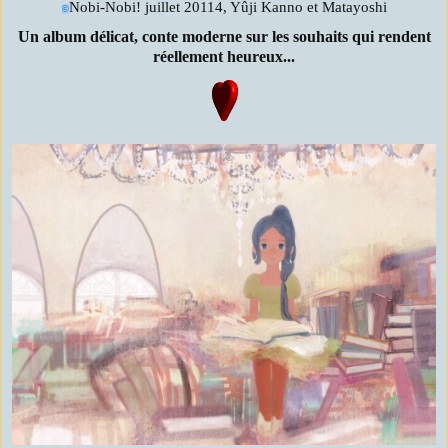
Nobi-Nobi! juillet 20114, Yûji Kanno et Matayoshi
©
Un album délicat, conte moderne sur les souhaits qui rendent
réellement heureux...