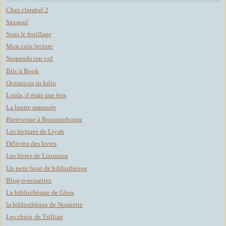
Chez clarabel 2
Saxaoul
Sous le feuillage
Mon coin lecture
Suspends ton vol
Bric à Book
Oceanicus in folio
Loula, il était une fois
La loutre masquée
Bienvenue à Bouquinbourg
Les lectures de Liyah
Délivrez des livres
Les livres de Lizouzou
Un petit bout de bibliothèque
Blog-o-noisettes
La bibliothèque de Glow
la bibliothèque de Noukette
Les choix de Trillian