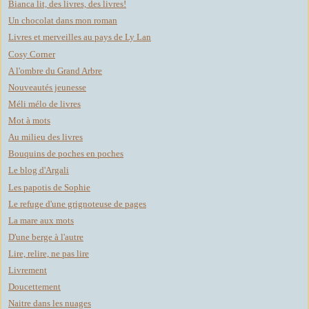
Bianca lit, des livres, des livres!
Un chocolat dans mon roman
Livres et merveilles au pays de Ly Lan
Cosy Corner
A l'ombre du Grand Arbre
Nouveautés jeunesse
Méli mélo de livres
Mot à mots
Au milieu des livres
Bouquins de poches en poches
Le blog d'Argali
Les papotis de Sophie
Le refuge d'une grignoteuse de pages
La mare aux mots
D'une berge à l'autre
Lire, relire, ne pas lire
Livrement
Doucettement
Naitre dans les nuages