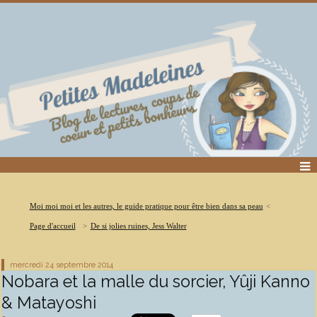
Moi moi moi et les autres, le guide pratique pour être bien dans sa peau
Page d'accueil
De si jolies ruines, Jess Walter
mercredi 24
septembre 2014
Nobara et la malle du sorcier, Yûji Kanno
& Matayoshi