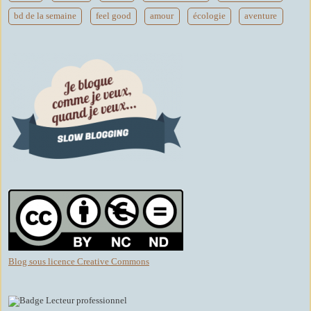
bd de la semaine
feel good
amour
écologie
aventure
Blog sous licence Creative Commons