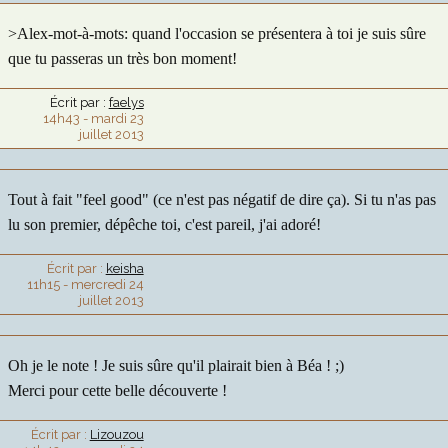
>Alex-mot-à-mots: quand l'occasion se présentera à toi je suis sûre
que tu passeras un très bon moment!
Écrit par :
faelys
14h43
-
mardi 23
juillet 2013
Tout à fait "feel good" (ce n'est pas négatif de dire ça). Si tu n'as pas
lu son premier, dépêche toi, c'est pareil, j'ai adoré!
Écrit par :
keisha
11h15
-
mercredi 24
juillet 2013
Oh je le note ! Je suis sûre qu'il plairait bien à Béa ! ;)
Merci pour cette belle découverte !
Écrit par :
Lizouzou