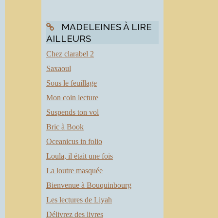
MADELEINES À LIRE
AILLEURS
Chez clarabel 2
Saxaoul
Sous le feuillage
Mon coin lecture
Suspends ton vol
Bric à Book
Oceanicus in folio
Loula, il était une fois
La loutre masquée
Bienvenue à Bouquinbourg
Les lectures de Liyah
Délivrez des livres