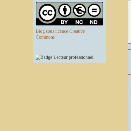
Blog sous licence Creative
Commons