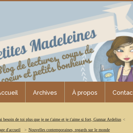
ccueil
Archives
À propos
Contac
ai besoin de toi plus que je ne t'aime et je t'aime si fort, Gunnar Ardelius
age d'accueil
Nouvelles contemporaines, regards sur le monde