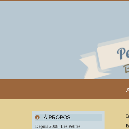
A
J'
À PROPOS
Depuis 2008, Les Petites
P