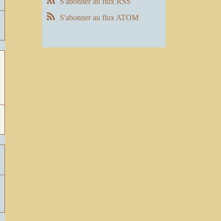
S'abonner au flux RSS
S'abonner au flux ATOM