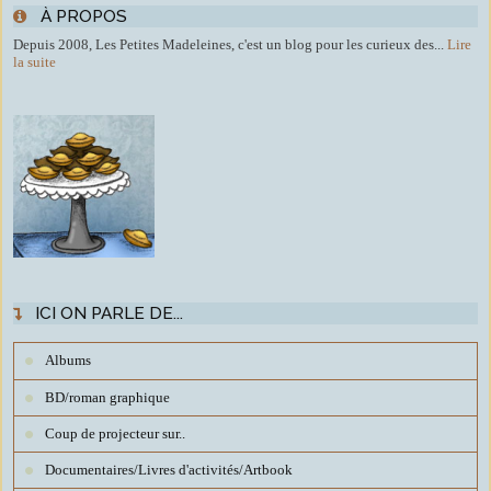
À PROPOS
Depuis 2008, Les Petites Madeleines, c'est un blog pour les curieux des...
Lire
la suite
ICI ON PARLE DE...
Albums
BD/roman graphique
Coup de projecteur sur..
Documentaires/Livres d'activités/Artbook