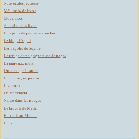
Nouveautés jeunesse
Méli mélo de livres
Mot à mots
Au milieu des livres
Bouquins de poches en poches
Le blog d'Argali
Les papotis de Sophie
Le refuge d'une grignoteuse de pages
La mare aux mots
D'une berge à l'autre
Lire, relire, ne pas lire
Livrement
Doucettement
Naitre dans les nuages
Le brocoli de Merlin
Bob et Jean-Michel
Lireka