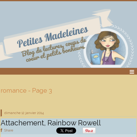
romance - Page 3
dimanche 12
janvier 2014
Attachement, Rainbow Rowell
Share