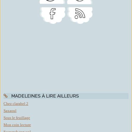
MADELEINES À LIRE AILLEURS
Chez clarabel 2
Saxaoul
Sous le feuillage
Mon coin lecture
Suspends ton vol