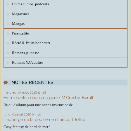
Livres audios, podcasts
Magazines
Mangas
Parentalité
Récré & Petits bonheurs
Romans jeunesse
Romans YA/adultes
NOTES RÉCENTES
mercredi 05
août 2026
12h48
Emmie petite souris de génie, M.Crosby-Fairall
Bijou d'album pour une souris inventrice de...
lundi 03
août 2026
09h40
L'auberge de la deuxième chance, J.Joffre
Cosy fantasy de bord de mer !