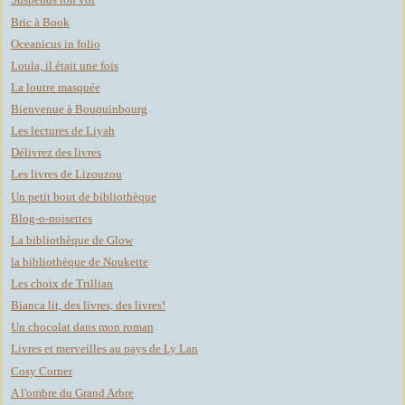
Bric à Book
Oceanicus in folio
Loula, il était une fois
La loutre masquée
Bienvenue à Bouquinbourg
Les lectures de Liyah
Délivrez des livres
Les livres de Lizouzou
Un petit bout de bibliothèque
Blog-o-noisettes
La bibliothèque de Glow
la bibliothèque de Noukette
Les choix de Trillian
Bianca lit, des livres, des livres!
Un chocolat dans mon roman
Livres et merveilles au pays de Ly Lan
Cosy Corner
A l'ombre du Grand Arbre