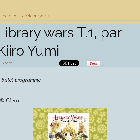
mercredi 27
octobre 2010
Library wars T.1, par
Kiiro Yumi
Share
billet programmé
© Glénat