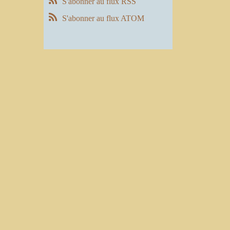
S'abonner au flux RSS
S'abonner au flux ATOM