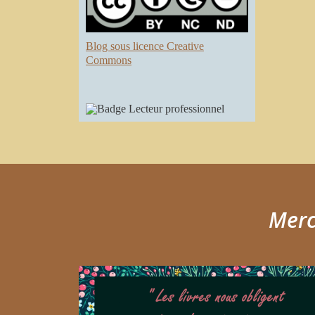
Blog sous licence Creative
Commons
Merci