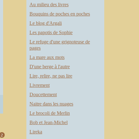
Au milieu des livres
Bouquins de poches en poches
Le blog d'Argali
Les papotis de Sophie
Le refuge d'une grignoteuse de
pages
La mare aux mots
D'une berge à l'autre
Lire, relire, ne pas lire
Livrement
Doucettement
Naitre dans les nuages
Le brocoli de Merlin
Bob et Jean-Michel
Lireka
2