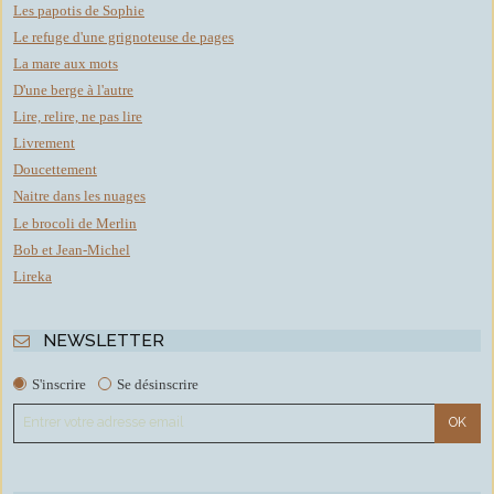
Les papotis de Sophie
Le refuge d'une grignoteuse de pages
La mare aux mots
D'une berge à l'autre
Lire, relire, ne pas lire
Livrement
Doucettement
Naitre dans les nuages
Le brocoli de Merlin
Bob et Jean-Michel
Lireka
NEWSLETTER
S'inscrire
Se désinscrire