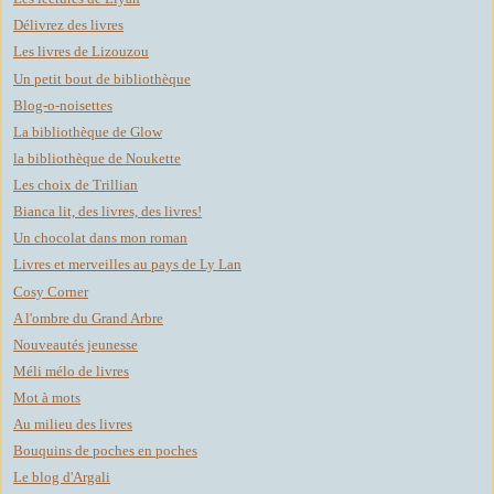
Délivrez des livres
Les livres de Lizouzou
Un petit bout de bibliothèque
Blog-o-noisettes
La bibliothèque de Glow
la bibliothèque de Noukette
Les choix de Trillian
Bianca lit, des livres, des livres!
Un chocolat dans mon roman
Livres et merveilles au pays de Ly Lan
Cosy Corner
A l'ombre du Grand Arbre
Nouveautés jeunesse
Méli mélo de livres
Mot à mots
Au milieu des livres
Bouquins de poches en poches
Le blog d'Argali