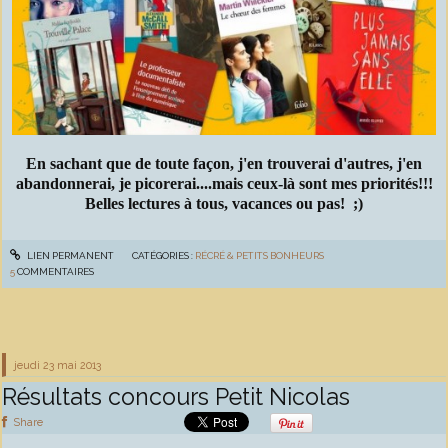
En sachant que de toute façon, j'en trouverai d'autres, j'en
abandonnerai, je picorerai....mais ceux-là sont mes priorités!!!
Belles lectures à tous, vacances ou pas! ;)
LIEN PERMANENT
CATÉGORIES :
RÉCRÉ & PETITS BONHEURS
5
COMMENTAIRES
jeudi 23
mai 2013
Résultats concours Petit Nicolas
Share