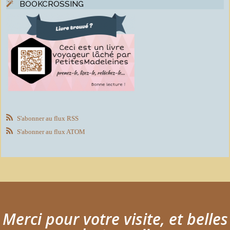
BOOKCROSSING
S'abonner au flux RSS
S'abonner au flux ATOM
Merci pour votre visite, et belles