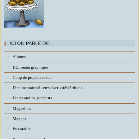
ICI ON PARLE DE...
Albums
BD/roman graphique
Coup de projecteur sur..
Documentaires/Livres d'activités/Artbook
Livres audios, podcasts
Magazines
Mangas
Parentalité