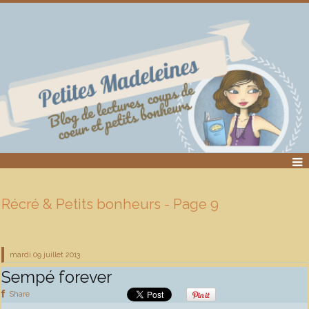
Récré & Petits bonheurs - Page 9
mardi 09
juillet 2013
Sempé forever
Share