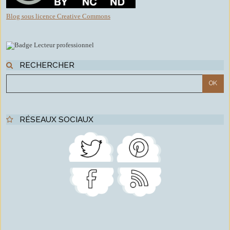
Blog sous licence Creative Commons
RECHERCHER
RÉSEAUX SOCIAUX