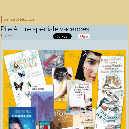
samedi 06
juillet 2013
Pile A Lire spéciale vacances
Share