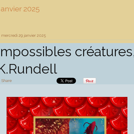
Janvier 2025
mercredi 29
janvier 2025
Impossibles créatures
K.Rundell
Share