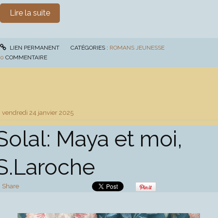
Lire la suite
LIEN PERMANENT
CATÉGORIES :
ROMANS JEUNESSE
0
COMMENTAIRE
vendredi 24
janvier 2025
Solal: Maya et moi,
S.Laroche
Share