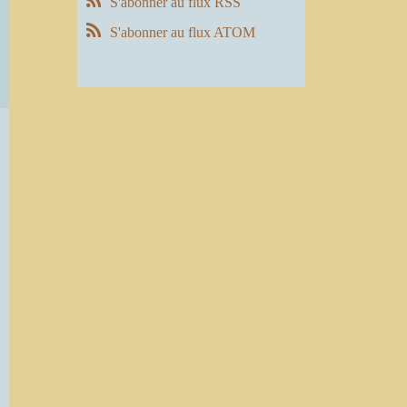
S'abonner au flux RSS
S'abonner au flux ATOM