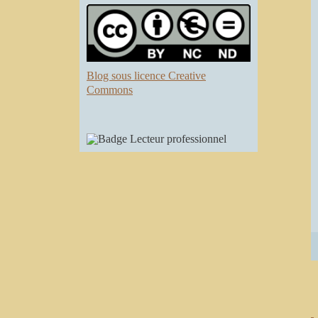
Blog sous licence Creative
Commons