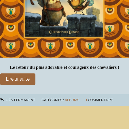
Le retour du plus adorable et courageux des chevaliers !
Lire la suite
LIEN PERMANENT
CATÉGORIES :
ALBUMS
1
COMMENTAIRE