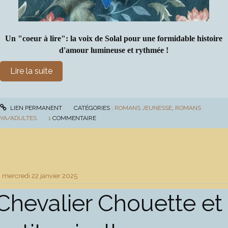
Un "coeur à lire": la voix de Solal pour une formidable histoire
d'amour lumineuse et rythmée !
Lire la suite
LIEN PERMANENT
CATÉGORIES :
ROMANS JEUNESSE
,
ROMANS
YA/ADULTES
1
COMMENTAIRE
mercredi 22
janvier 2025
Chevalier Chouette et