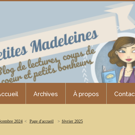
ccueil
Archives
À propos
Contac
écembre 2024
Page d'accueil
février 2025