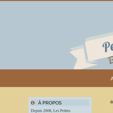
A
d
À PROPOS
Depuis 2008, Les Petites