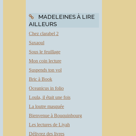
MADELEINES À LIRE
AILLEURS
Chez clarabel 2
Saxaoul
Sous le feuillage
Mon coin lecture
Suspends ton vol
Bric à Book
Oceanicus in folio
Loula, il était une fois
La loutre masquée
Bienvenue à Bouquinbourg
Les lectures de Liyah
Délivrez des livres