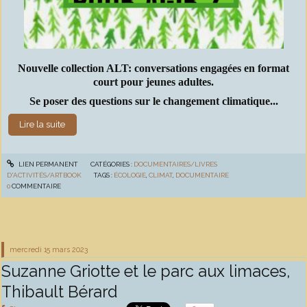
Nouvelle collection ALT: conversations engagées en format
court pour jeunes adultes.
Se poser des questions sur le changement climatique...
Lire la suite
LIEN PERMANENT
CATÉGORIES :
DOCUMENTAIRES/LIVRES
D'ACTIVITÉS/ARTBOOK
TAGS :
ÉCOLOGIE
,
CLIMAT
,
DOCUMENTAIRE
0
COMMENTAIRE
mercredi 15
mars 2023
Suzanne Griotte et le parc aux limaces,
Thibault Bérard