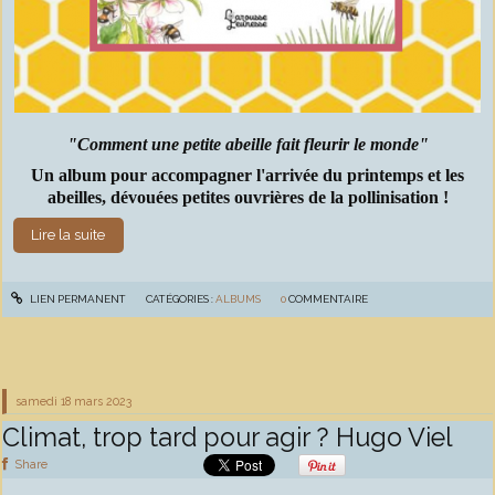
"Comment une petite abeille fait fleurir le monde"
Un album pour accompagner l'arrivée du printemps et les
abeilles, dévouées petites ouvrières de la pollinisation !
Lire la suite
LIEN PERMANENT
CATÉGORIES :
ALBUMS
0
COMMENTAIRE
samedi 18
mars 2023
Climat, trop tard pour agir ? Hugo Viel
Share