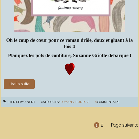
Oh le coup de cœur pour ce roman drôle, doux et gluant à la
fois !!
Planquez les pots de confiture, Suzanne Griotte débarque !
Lire la suite
LIEN PERMANENT
CATÉGORIES :
ROMANS JEUNESSE
0
COMMENTAIRE
1
2
Page suivante