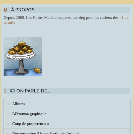
À PROPOS
Depuis 2008, Les Petites Madeleines, c'est un blog pour les curieux des...
Lire
la suite
ICI ON PARLE DE...
Albums
BD/roman graphique
Coup de projecteur sur..
Documentaires/Livres d'activités/Artbook