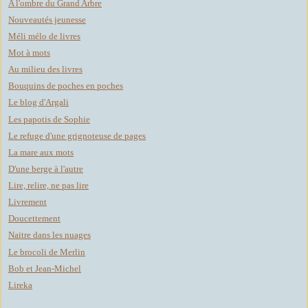
A l'ombre du Grand Arbre
Nouveautés jeunesse
Méli mélo de livres
Mot à mots
Au milieu des livres
Bouquins de poches en poches
Le blog d'Argali
Les papotis de Sophie
Le refuge d'une grignoteuse de pages
La mare aux mots
D'une berge à l'autre
Lire, relire, ne pas lire
Livrement
Doucettement
Naitre dans les nuages
Le brocoli de Merlin
Bob et Jean-Michel
Lireka