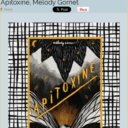
Apitoxine, Mélody Gornet
Share