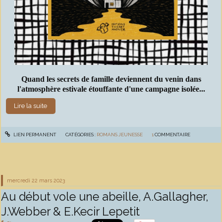
Quand les secrets de famille deviennent du venin dans
l'atmosphère estivale étouffante d'une campagne isolée...
Lire la suite
LIEN PERMANENT
CATÉGORIES :
ROMANS JEUNESSE
1
COMMENTAIRE
mercredi 22
mars 2023
Au début vole une abeille, A.Gallagher,
J.Webber & E.Kecir Lepetit