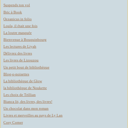
Suspends ton vol
Bric à Book
Oceanicus in folio
Loula, il était une fois
La loutre masquée
Bienvenue à Bouquinbourg
Les lectures de Liyah
Délivrez des livres
Les livres de Lizouzou
Un petit bout de bibliothèque
Blog-o-noisettes
La bibliothèque de Glow
la bibliothèque de Noukette
Les choix de Trillian
Bianca lit, des livres, des livres!
Un chocolat dans mon roman
Livres et merveilles au pays de Ly Lan
Cosy Corner