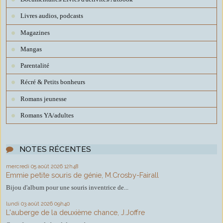
Livres audios, podcasts
Magazines
Mangas
Parentalité
Récré & Petits bonheurs
Romans jeunesse
Romans YA/adultes
NOTES RÉCENTES
mercredi 05
août 2026
12h48
Emmie petite souris de génie, M.Crosby-Fairall
Bijou d'album pour une souris inventrice de...
lundi 03
août 2026
09h40
L'auberge de la deuxième chance, J.Joffre