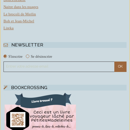
Naitre dans les nuages
Le brocoli de Merlin
Bob et Jean-Michel
Lireka
NEWSLETTER
S'inscrire
Se désinscrire
BOOKCROSSING