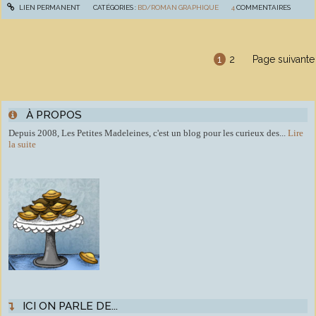
LIEN PERMANENT
CATÉGORIES :
BD/ROMAN GRAPHIQUE
4
COMMENTAIRES
1
2
Page suivante
À PROPOS
Depuis 2008, Les Petites Madeleines, c'est un blog pour les curieux des...
Lire
la suite
ICI ON PARLE DE...