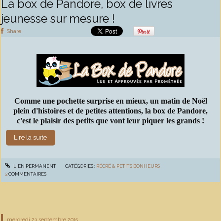
La box de Pandore, box de livres
jeunesse sur mesure !
Share
Comme une pochette surprise en mieux, un matin de Noël
plein d'histoires et de petites attentions, la box de Pandore,
c'est le plaisir des petits que vont leur piquer les grands !
Lire la suite
LIEN PERMANENT
CATÉGORIES :
RÉCRÉ & PETITS BONHEURS
2
COMMENTAIRES
mercredi 23
septembre 2015