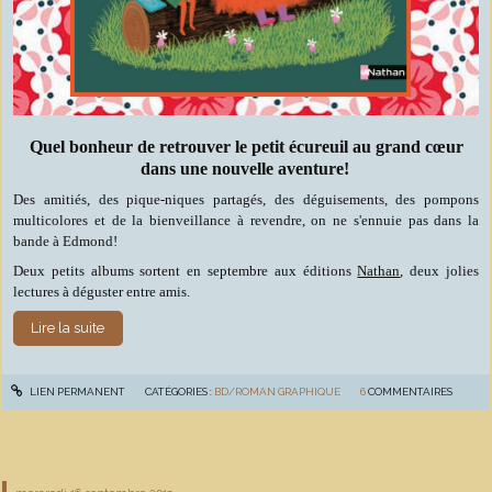
Quel bonheur de retrouver le petit écureuil au grand cœur
dans une nouvelle aventure!
Des amitiés, des pique-niques partagés, des déguisements, des pompons
multicolores et de la bienveillance à revendre, on ne s'ennuie pas dans la
bande à Edmond!
Deux petits albums sortent en septembre aux éditions
Nathan
, deux jolies
lectures à déguster entre amis.
Lire la suite
LIEN PERMANENT
CATÉGORIES :
BD/ROMAN GRAPHIQUE
6
COMMENTAIRES