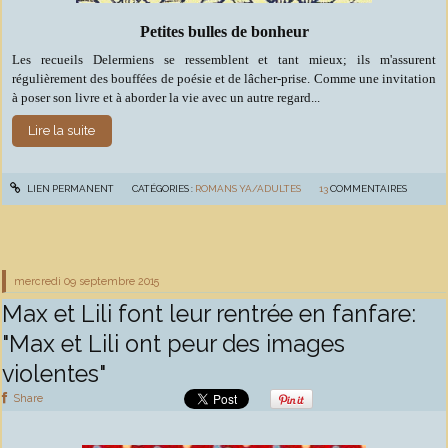
Petites bulles de bonheur
Les recueils Delermiens se ressemblent et tant mieux; ils m'assurent
régulièrement des bouffées de poésie et de lâcher-prise. Comme une invitation
à poser son livre et à aborder la vie avec un autre regard...
Lire la suite
LIEN PERMANENT
CATÉGORIES :
ROMANS YA/ADULTES
13
COMMENTAIRES
mercredi 09
septembre 2015
Max et Lili font leur rentrée en fanfare:
"Max et Lili ont peur des images
violentes"
Share