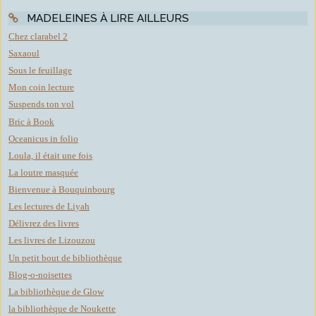
MADELEINES À LIRE AILLEURS
Chez clarabel 2
Saxaoul
Sous le feuillage
Mon coin lecture
Suspends ton vol
Bric à Book
Oceanicus in folio
Loula, il était une fois
La loutre masquée
Bienvenue à Bouquinbourg
Les lectures de Liyah
Délivrez des livres
Les livres de Lizouzou
Un petit bout de bibliothèque
Blog-o-noisettes
La bibliothèque de Glow
la bibliothèque de Noukette