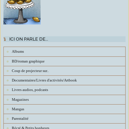
ICI ON PARLE DE...
Albums
BD/roman graphique
Coup de projecteur sur..
Documentaires/Livres d'activités/Artbook
Livres audios, podcasts
Magazines
Mangas
Parentalité
Récré & Petits bonheurs