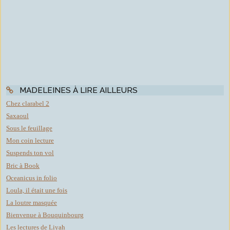
MADELEINES À LIRE AILLEURS
Chez clarabel 2
Saxaoul
Sous le feuillage
Mon coin lecture
Suspends ton vol
Bric à Book
Oceanicus in folio
Loula, il était une fois
La loutre masquée
Bienvenue à Bouquinbourg
Les lectures de Liyah