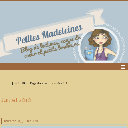
juin 2010
Page d'accueil
août 2010
Juillet 2010
mercredi 07
juillet 2010