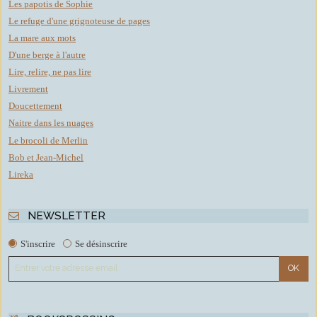
Les papotis de Sophie
Le refuge d'une grignoteuse de pages
La mare aux mots
D'une berge à l'autre
Lire, relire, ne pas lire
Livrement
Doucettement
Naitre dans les nuages
Le brocoli de Merlin
Bob et Jean-Michel
Lireka
NEWSLETTER
S'inscrire
Se désinscrire