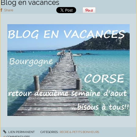
Blog en vacances
Share
LIEN PERMANENT
CATÉGORIES :
RÉCRÉ & PETITS BONHEURS
16
COMMENTAIRES