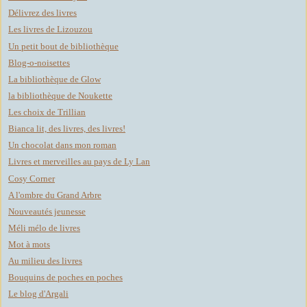
Délivrez des livres
Les livres de Lizouzou
Un petit bout de bibliothèque
Blog-o-noisettes
La bibliothèque de Glow
la bibliothèque de Noukette
Les choix de Trillian
Bianca lit, des livres, des livres!
Un chocolat dans mon roman
Livres et merveilles au pays de Ly Lan
Cosy Corner
A l'ombre du Grand Arbre
Nouveautés jeunesse
Méli mélo de livres
Mot à mots
Au milieu des livres
Bouquins de poches en poches
Le blog d'Argali